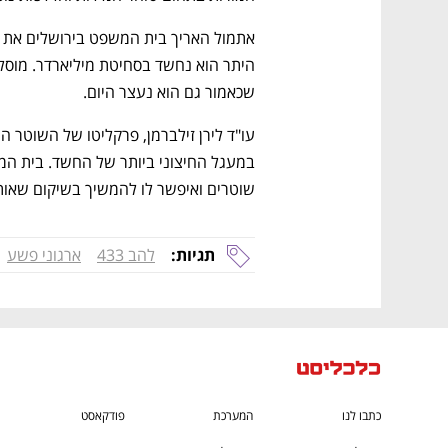
שכאמור גם הוא נעצר היום.
שוטרים ואיפשר לו להמשיך בשיקום שאותו
תגיות:
להב 433
ארגוני פשע
כתבו לנו
המערכת
פודקאסט