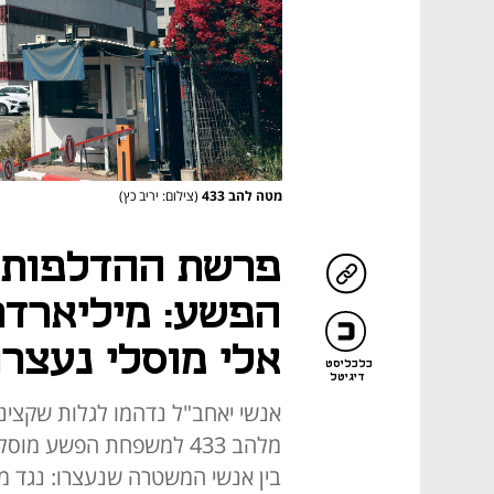
מטה להב 433
(צילום: יריב כץ)
פרשת ההדלפות 
הפשע: מיליארדר 
אלי מוסלי נעצרו
כלכליסט
דיגיטל
אנשי יאחב"ל נדהמו לגלות שקציני
מלהב 433 למשפחת הפשע מ
בין אנשי המשטרה שנעצרו: נגד מ