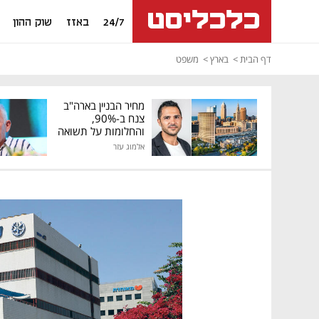
24/7
באזז
שוק ההון
דף הבית
בארץ
משפט
מחיר הבניין בארה"ב
צנח ב-90%,
והחלומות על תשואה
גבוהה התנפצו
אלמוג עזר