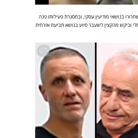
אחד הקצינים לשעבר בלהב עסק לאחר שחרורו בנושאי מודיעין עסקי, ובמסגרת פעילותו פנה 
אליו אדם שלטענת המשטרה מקורב למוסלי וביקש מהקצין לשעבר סיוע בנושא תביעת אזרחית 