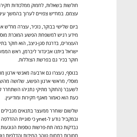
עצמם. במח״ש צפויים לערוך בהמשך עימות
חוקר בכיר גם בפרשת הצוללות.
נפתח בכרטיסייה חדשה
נפתח בכרטיסייה חדשה
נפתח בכרטיסייה חדשה
נפתח בכרטיסייה חדשה
כעת הוא כאמור מאגף חקירות ומודיעין.
CTech – the
הבית של ההייטק הישראלי
חמורות בתחום טוהר המידות והדלפות נ