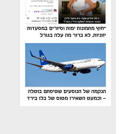
"חוץ מתמונות יפות וסיורים במסעדות
יווניות, לא ברור מה עלה בגורל
פרויקט הנדל"ן"
הנקמה של הנוסעים שטיסתם בוטלה
- וכמעט השאירו מטוס של בלו בירד
על הקרקע