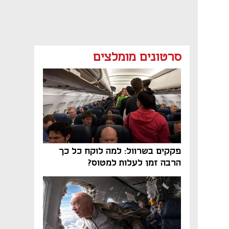
סרטונים מומלצים
פקקים בשרוול: למה לוקח כל כך
הרבה זמן לעלות למטוס?