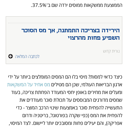
הממוצעת ממשקאות ממוסים ירדה שם ב־37.5%. 
הירידה בצריכה התמתנה, אך מס הסוכר 
השפיע פחות מהרצוי
נורית קדוש
לכתבה המלאה
כיצד כדאי למסות? מיסי בלו הם המסים המומלצים ביותר על ידי 
ארגון הבריאות העולמי, שכן הם מטילים 
מס אחיד על המשקאות
ומעלים את מחירים באופן יחסי המעודד הפחתת צריכה, בעוד 
שמסים מדורגים המבוססים על תכולת סוכר מעודדים את 
התעשייה להפחית סוכר באמצעות שינוי הרכב המוצר - כדי 
להפחית את המס (כפי שקרה בפורטוגל, בריטניה ודרום 
אפריקה), והם יעילים פחות ומסובכים יותר ליישום. לצד המיסוי, 