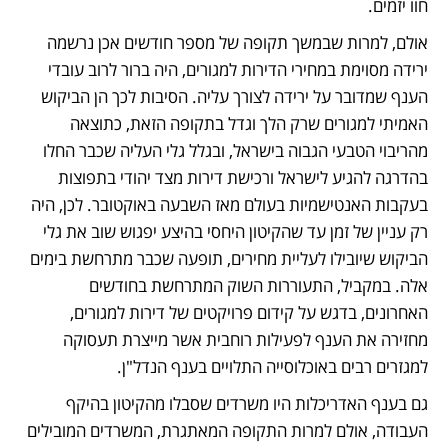
חוו יזמים. 
אולם, למרות שבמשך תקופה של מספר חודשים אכן נרשמה 
ירידה מסוימת במחירי הדירות למגורים, היה ברור לרוב עובדי 
הענף שמדובר על ירידה לצורך עליה. הסיבות לכך הן הביקוש 
האמיתי למגורים שרק הלך וגדל בתקופה הזאת, כתוצאה 
מהריבוי הטבעי הגבוה בישראל, ובגלל גלי העליה שכבר החלו 
בהדרגה להגיע לישראל ורכישת דירות מצד יהודי בתפוצות 
בעקבות האנטישמיות בעולם מאז השבעה באוקטובר. לכן, היה 
רק עניין של זמן עד שהקיטון היחסי בהיצע יפגוש שוב את גלי 
הביקוש שיובילו לעליית מחירים, תופעה שכבר מתרחשת בימים 
אלה. במקביל, התעוררות השוק המתרחשת בחודשים 
האחרונים, בדגש על קידום פרויקטים של דירות למגורים, 
מחזירה את הענף לפעילות רוחבית אשר מייצרת תעסוקה 
למגזרים רבים באוכלוסייה התלויים בענף הנדל"ן. 
גם בענף האדריכלות היו משרדים שסבלו מהקיטון בהיקף 
העבודה, אולם למרות התקופה המאתגרת, המשרדים המובילים 