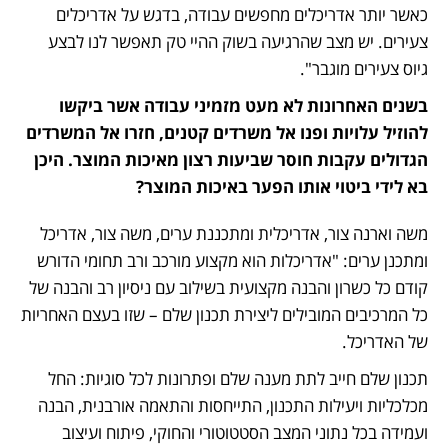
כאשר יותר אדריכלים מחפשים עבודה, בדגש על אדריכלים 
צעירים. יש מצב שהרגיעה בשוק ההיי טק תאפשר לנו לבצע 
גיוס צעירים מוגבר".
בשנים האחרונות לא מעט מזמיני עבודה אשר ביקשו 
להוזיל עלויות ופנו אל משרדים קטנים, חזרו אל המשרדים 
הגדולים עקבות חוסר שביעות רצון מאיכות המוצר. היכן 
בא לידי ביטוי אותו הפער באיכות המוצר? 
משה וארנה צור, אדריכלית ומתכננת ערים, משה צור, אדריכל 
ומתכנן ערים: "אדריכלות הוא מקצוע מורכב ורב תחומי הדורש 
קודם כל כשרון והבנה מקצועית בשילוב עם ניסיון רב והבנה של 
כל המרכיבים המובילים ליצירת תכנון שלם – שזו בעצם האחריות 
של האדריכל.
תכנון שלם חייב לתת מענה שלם ופתרונות לכל סוגיות: החל 
מכלכליות ויעילות התכנון, התייחסות והתאמה אורבנית, הבנה 
ועמידה בכל נתוני המצב הסטטוטורי והחוקי, פיתוח ועיצוב 