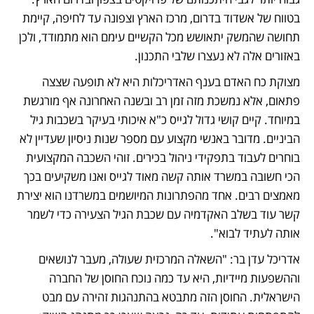
בטווח של אשדוד בדרום, מרכז הארץ וצפונה עד לחיפה, קיימת 
תחושה שהמשק יתאושש מכל הקשיים עימם הוא מתמודד, ולכן 
באזורים אלה לא נעצרו שלבי התכנון.
מצוקת כח האדם בענף האדריכלות היא לא תופעה שצצה 
פתאום, אלא נמשכת מזה זמן רב ובשנה האחרונה אף מורגשת 
במיוחד. קיים קושי גדול לגייס כ"א איכותי בעיקר בשכבות גיל 
הביניים. מדובר באנשי מקצוע עם מספר שנות ניסיון שעדיין לא 
בוחרים לעבוד בתפקידי ניהול בכירים. זוהי השכבה המקצועית 
הכי חשובה במשרד אותה קשה מאוד לגייס ואנו משקיעים בכך 
מאמצים רבים. אחד מהפתרונות המיושמים במשרדנו הוא יצירת 
קשר עוד בשלב האקדמיה עם שכבת הגיל הצעירה כדי לשמר 
אותה לעתיד לבוא".
אדריכל עדן בר: "השאלה המרכזית שעולה, מעבר לנושאים 
וההשפעות מיידיות, היא עד כמה נוכח החוסן של החברה 
הישראלית. החוסן הזה מתבטא בהתנהגות זהירה עם מבט 