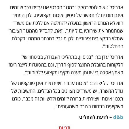
אדריכל גיא מילוסלבסקי: "במגזר הפרטי אנו עדים לכך שיזמים 
אינם מוכנים להתפשר על ניסיון ואיכות מקצועית, ולכן המחיר 
הוא לא הגורם הראשון במעלה להחלטה אם ללכת עם משרד 
שמתמחר את שירותיו בזול יותר. וזאת, להבדיל מהמגזר הציבורי 
שתלוי בתקציבים ציבוריים ולכן מוגבל במרחב התמרון בקבלת 
ההחלטות".
אדריכל עדן בר: "בניסיון, בתהליכי העבודה, בביטחון של 
הלקוחות בהובלת התוצר לסוף הדרך, וגם במסוגלות לייצר ריכוז 
מאמץ אפקטיבי שנותן מענה מקיף ומקצועי ללקוחות".
אדריכל גיל שנהב: "איכות עבודה ויצירתיות אינן פונקציות של 
גודל המשרד. יש משרדים מצוינים בכל הגדלים. החשיבות של 
תכנון איכותי ויצירתיות ברורה ליזמים ולרשויות זה מכבר. כולנו 
משקיעים בתחום בצורה משמעותית".
d&b 
– לדעת להחליט
תגיות