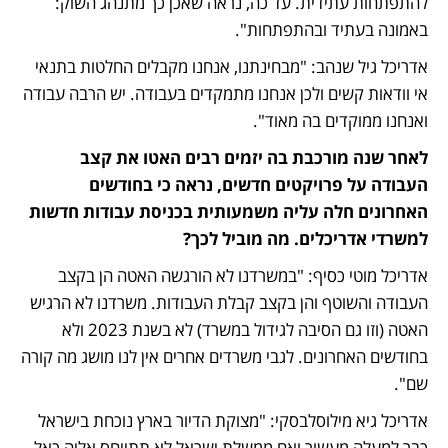
להתפתחות עתידית. עד כה, נראה שאכן כך מתנהג השוק: 
באמונה בעתיד ובהתפתחות".
אדריכל גיל שנהב: "מבחינתנו, אנחנו מקבלים החלטות בתנאי 
אי וודאות קשים ולכן אנחנו מתמקדים בעבודה. יש הרבה עבודה 
ואנחנו ממוקדים בה מאוד".
לאחר שנה מורכבת בה יזמים רבים האטו את קצב 
העבודה על פרויקטים חדשים, נראה כי בחודשים 
האחרונים חלה עליה משמעותית בכניסת עבודות חדשות 
למשרדי אדריכלים. מה מוביל לכך?
אדריכל מוטי כסיף: "במשרדנו לא הורגשה האטה הן בקצב 
העבודה והשוטף והן בקצב קבלת העבודות. משרדנו לא הרגיש 
האטה (וזו גם הסיבה לגידול במשרד) לא בשנת 2023 ולא 
בחודשים האחרונים. לגבי משרדים אחרים אין לנו מושג מה קורה 
שם".
אדריכל גיא מילוסלבסקי: "מצוקת הדיור בארץ נוכחת בישראל 
כבר למעלה מעשור ואם ממשלת ישראל לא תתייחס אליה כאל 