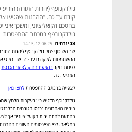
גולדקנופף (יהדות התורה) הודי
קודם עד כה. "ההבנות שהגיעו אל
בהסכם הקואליציוני, ומשכך איני 
גולדקנובפף במכתב ההתפטרות
צבי זרחיה
14:15, 12.06.25
לפנות בוקר 
בהצעת החוק לפיזור הכנסת
הצביע נגד. 
לצפייה במכתב ההתפטרות 
לחצו כאן