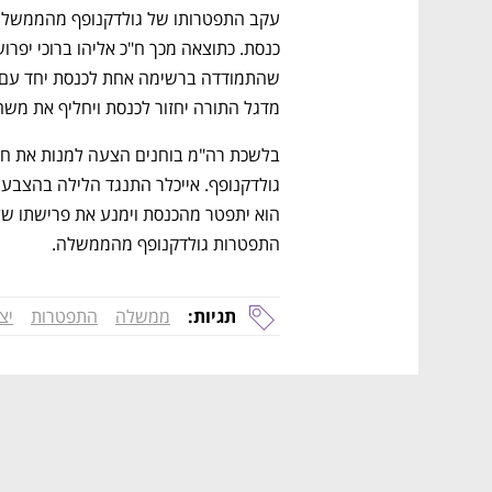
מדגל התורה יחזור לכנסת ויחליף את משה
התפטרות גולדקנופף מהממשלה. 
תגיות:
ממשלה
התפטרות
יצ