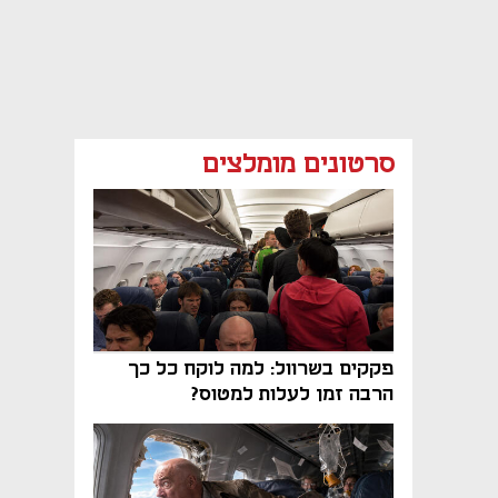
סרטונים מומלצים
פקקים בשרוול: למה לוקח כל כך
הרבה זמן לעלות למטוס?