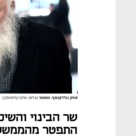
יצחק גולדקנופף. התפטר
(צילום: אלכס קולומויסקי)
שר הבינוי והשיכ
התפטר מהממשל