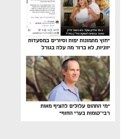
"חוץ מתמונות יפות וסיורים במסעדות
יווניות, לא ברור מה עלה בגורל
פרויקט הנדל"ן"
"מי התהום עלולים להציף מאות
רבי־קומות בערי החוף"