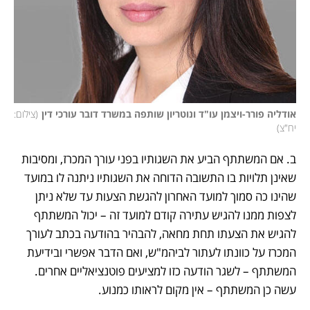
אודליה פורר-ויצמן עו"ד ונוטריון שותפה במשרד דובר עורכי דין
(
צילום: 
יח"צ
)
ב. אם המשתתף הביע את השגותיו בפני עורך המכרז, ומסיבות 
שאינן תלויות בו התשובה הדוחה את השגותיו ניתנה לו במועד 
שהינו כה סמוך למועד האחרון להגשת הצעות עד שלא ניתן 
לצפות ממנו להגיש עתירה קודם למועד זה – יכול המשתתף 
להגיש את הצעתו תחת מחאה, להבהיר בהודעה בכתב לעורך 
המכרז על כוונתו לעתור לביהמ"ש, ואם הדבר אפשרי ובידיעת 
המשתתף – לשגר הודעה כזו למציעים פוטנציאליים אחרים. 
עשה כן המשתתף – אין מקום לראותו כמנוע. 