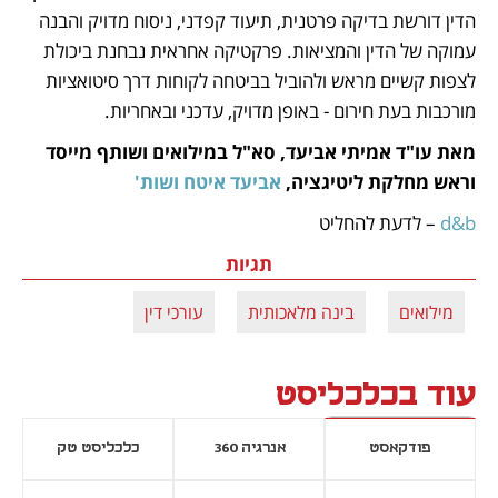
הדין דורשת בדיקה פרטנית, תיעוד קפדני, ניסוח מדויק והבנה 
עמוקה של הדין והמציאות. פרקטיקה אחראית נבחנת ביכולת 
לצפות קשיים מראש ולהוביל בביטחה לקוחות דרך סיטואציות 
מורכבות בעת חירום - באופן מדויק, עדכני ובאחריות. 
מאת עו"ד אמיתי אביעד, סא"ל במילואים ושותף מייסד 
וראש מחלקת ליטיגציה, 
אביעד איטח ושות'
d&b 
– לדעת להחליט
תגיות
מילואים
בינה מלאכותית
עורכי דין
עוד בכלכליסט
פודקאסט
אנרגיה 360
כלכליסט טק