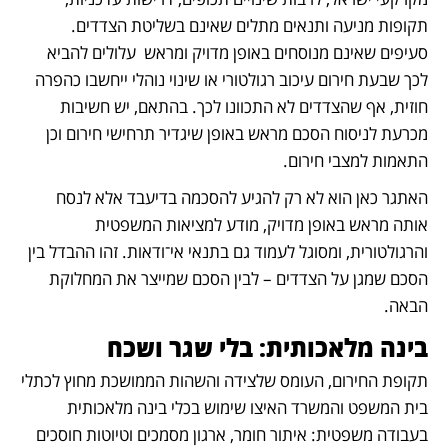
תקופות מניעה ותנאים מתלים שאינם בשליטת הצדדים. 
סעיפים שאינם מנוסחים באופן מדויק ומראש  עלולים להביא 
לכך שבעת חירום עיכוב רגולטורי או שינוי נוהלי ייחשבו כהפרה 
חוזית, אף שהצדדים לא התכוונו לכך. בהתאם, יש חשיבות 
מכרעת לניסוח הסכם מראש באופן שיגדיר תרחישי חירום וכן 
התאמות למצבי חירום.
האתגר כאן הוא לא רק להגיע להסכמה בדיעבד אלא לנסח 
אותה מראש באופן מדויק, מודע למציאות המשפטית 
והרגולטורית, ומסוגל לעמוד גם בתנאי אי־ודאות. זהו ההבדל בין 
הסכם שמגן על הצדדים – לבין הסכם שמייצר את המחלוקת 
הבאה.
בינה מלאכותית: בלי שגר ושכח
תקופת החירום, העומס שלצידה והשהות הממושכת מחוץ לכתלי 
בית המשפט והמשרד האיצו שימוש בכלי בינה מלאכותית 
בעבודה משפטית: איתור חומר, ארגון מסמכים וטיוטות חוסכים 