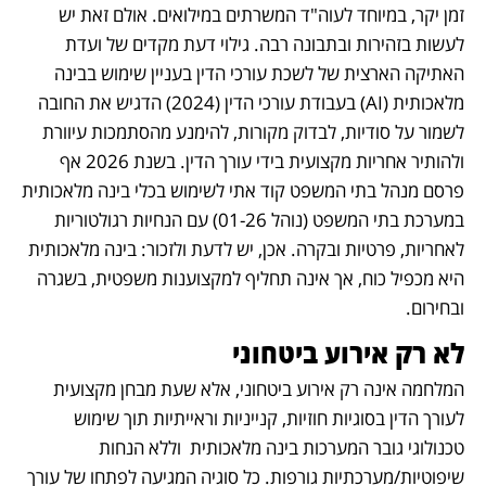
זמן יקר, במיוחד לעוה"ד המשרתים במילואים. אולם זאת יש 
לעשות בזהירות ובתבונה רבה. גילוי דעת מקדים של ועדת 
האתיקה הארצית של לשכת עורכי הדין בעניין שימוש בבינה 
מלאכותית (AI) בעבודת עורכי הדין (2024) הדגיש את החובה 
לשמור על סודיות, לבדוק מקורות, להימנע מהסתמכות עיוורת 
ולהותיר אחריות מקצועית בידי עורך הדין. בשנת 2026 אף 
פרסם מנהל בתי המשפט קוד אתי לשימוש בכלי בינה מלאכותית 
במערכת בתי המשפט (נוהל 01-26) עם הנחיות רגולטוריות 
לאחריות, פרטיות ובקרה. אכן, יש לדעת ולזכור: בינה מלאכותית 
היא מכפיל כוח, אך אינה תחליף למקצוענות משפטית, בשגרה 
ובחירום.
לא רק אירוע ביטחוני
המלחמה אינה רק אירוע ביטחוני, אלא שעת מבחן מקצועית 
לעורך הדין בסוגיות חוזיות, קנייניות וראייתיות תוך שימוש 
טכנולוגי גובר המערכות בינה מלאכותית  וללא הנחות 
שיפוטיות/מערכתיות גורפות. כל סוגיה המגיעה לפתחו של עורך 