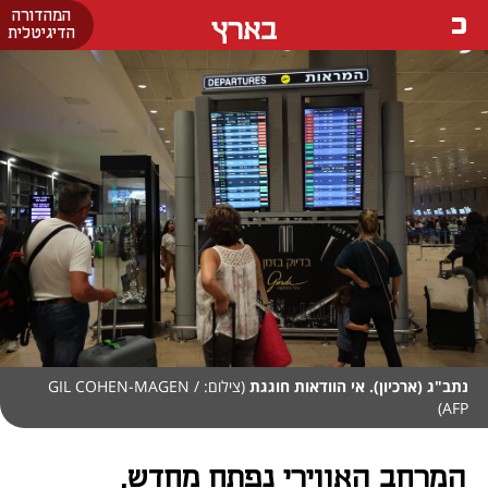
המהדורה
בארץ
הדיגיטלית
נתב"ג (ארכיון). אי הוודאות חוגגת
(צילום: GIL COHEN-MAGEN /
AFP)
המרחב האווירי נפתח מחדש,