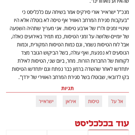
שהאירוע מאחורינו". 
מנכ"ל ישראייר אורי סירקיס אמר בשיחה עם כלכליסט כי 
"בעקבות סגירת המרחב האוויר אף טיסה לא בוטלה אלא היו 
שינויי זמנים ולו"ז של ארבע טיסות. אני מעריך שתהיה השפעה 
של יומיים-שלושה על זמני הטיסות, כמו תמיד באירועים כאלה, 
אבל לוח הטיסות נשמר, וגם כמות הטיסות המקורית, וכמות 
הנוסעים לא נפגעת, ואף עולה, בשל הביקוש הגובר מצד 
לקוחות של החברות הזרות. מחר, ביום שני, הטיסות לאילת 
יתחדשו לאחר שהשדה ברמון כבר נפתח וגם יתחדשו הטיסות 
בקו לדובאי, שבוטלו בשל סגירת המרחב האווירי של ירדן".
תגיות
אל על
טיסות
איראן
ישראייר
עוד בכלכליסט