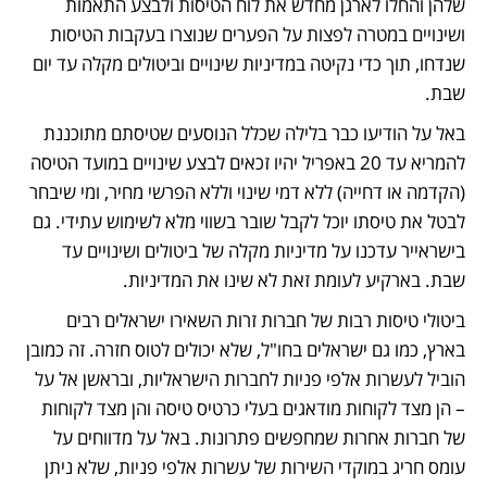
שלהן והחלו לארגן מחדש את לוח הטיסות ולבצע התאמות 
ושינויים במטרה לפצות על הפערים שנוצרו בעקבות הטיסות 
שנדחו, תוך כדי נקיטה במדיניות שינויים וביטולים מקלה עד יום 
שבת. 
באל על הודיעו כבר בלילה שכלל הנוסעים שטיסתם מתוכננת 
להמריא עד 20 באפריל יהיו זכאים לבצע שינויים במועד הטיסה 
(הקדמה או דחייה) ללא דמי שינוי וללא הפרשי מחיר, ומי שיבחר 
לבטל את טיסתו יוכל לקבל שובר בשווי מלא לשימוש עתידי. גם 
בישראייר עדכנו על מדיניות מקלה של ביטולים ושינויים עד 
שבת. בארקיע לעומת זאת לא שינו את המדיניות. 
ביטולי טיסות רבות של חברות זרות השאירו ישראלים רבים 
בארץ, כמו גם ישראלים בחו"ל, שלא יכולים לטוס חזרה. זה כמובן 
הוביל לעשרות אלפי פניות לחברות הישראליות, ובראשן אל על 
– הן מצד לקוחות מודאגים בעלי כרטיס טיסה והן מצד לקוחות 
של חברות אחרות שמחפשים פתרונות. באל על מדווחים על 
עומס חריג במוקדי השירות של עשרות אלפי פניות, שלא ניתן 