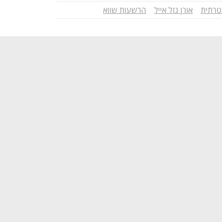
טרתית
אורן גזל אייל
הרשעות שווא
נפתח בכרטיסייה חדשה
נפתח בכרטיסייה חדשה