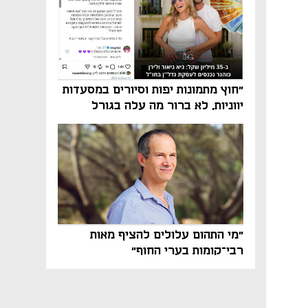
"חוץ מתמונות יפות וסיורים במסעדות
יווניות, לא ברור מה עלה בגורל
פרויקט הנדל"ן"
"מי התהום עלולים להציף מאות
רבי־קומות בערי החוף"