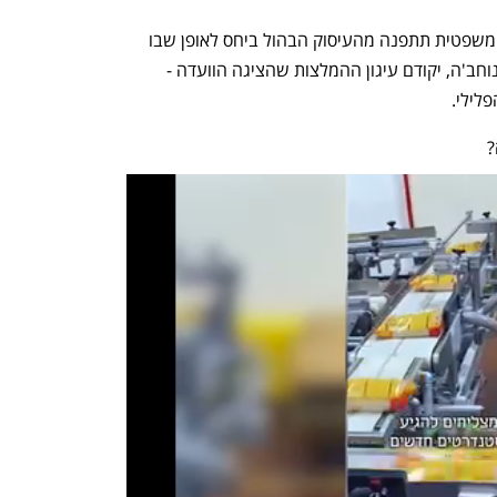
יש טעם טוב להניח שלאחר שהמערכת המשפטית תתפנה מהעיסוק הבהול ביחס לאופן שבו 
יינקטו ההליכים המשפטיים נגד מחבלי הנוחב'ה, יקודם עיגון ההמלצות שהציגה הוועדה - 
פלילי.
?