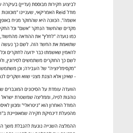
מודל Reid האמריקאי, שעניינו "מוכוונות 
כמו נועדה
- שאינן אלא הצגת מצגי שווא ושקרים לנח
מהפעלת דינמיקת חקירה שמאופיינת ב"ר