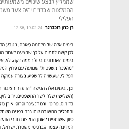
שממליץ לבצע שינויים משמעותיים
ההמלצות שבדו"ח יהיה צעד משמעות
הפלילי
רן כהן רוכברגר
12:36, 19.02.24
הפלילי, שעשויה להשפיע בצורה עמוקה ע
המדינה עצמו וקברניטי משטרת ישראל. גם