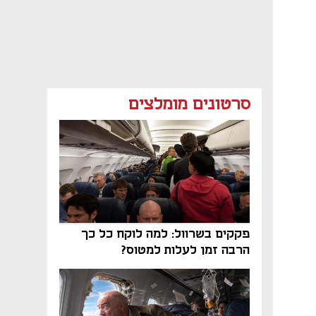
סרטונים מומלצים
פקקים בשרוול: למה לוקח כל כך
הרבה זמן לעלות למטוס?