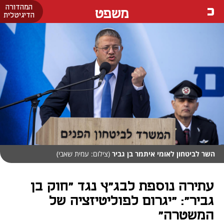
המהדורה
משפט
הדיגיטלית
השר לביטחון לאומי איתמר בן גביר
(צילום: עמית שאבי)
עתירה נוספת לבג"ץ נגד "חוק בן
גביר": "יגרום לפוליטיזציה של
המשטרה"