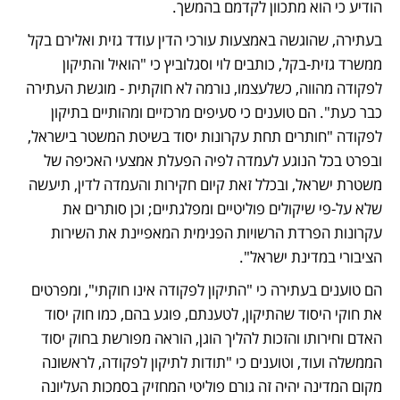
הודיע כי הוא מתכוון לקדמם בהמשך. 
בעתירה, שהוגשה באמצעות עורכי הדין עודד גזית ואלירם בקל 
ממשרד גזית-בקל, כותבים לוי וסגלוביץ כי "הואיל והתיקון 
לפקודה מהווה, כשלעצמו, נורמה לא חוקתית - מוגשת העתירה 
כבר כעת". הם טוענים כי סעיפים מרכזיים ומהותיים בתיקון 
לפקודה "חותרים תחת עקרונות יסוד בשיטת המשטר בישראל, 
ובפרט בכל הנוגע לעמדה לפיה הפעלת אמצעי האכיפה של 
משטרת ישראל, ובכלל זאת קיום חקירות והעמדה לדין, תיעשה 
שלא על-פי שיקולים פוליטיים ומפלגתיים; וכן סותרים את 
עקרונות הפרדת הרשויות הפנימית המאפיינת את השירות 
הציבורי במדינת ישראל". 
הם טוענים בעתירה כי "התיקון לפקודה אינו חוקתי", ומפרטים 
את חוקי היסוד שהתיקון, לטענתם, פוגע בהם, כמו חוק יסוד 
האדם וחירותו והזכות להליך הוגן, הוראה מפורשת בחוק יסוד 
הממשלה ועוד, וטוענים כי "תודות לתיקון לפקודה, לראשונה 
מקום המדינה יהיה זה גורם פוליטי המחזיק בסמכות העליונה 