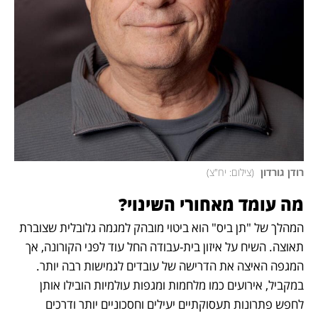
רודן גורדון 
(
צילום: יח"צ
)
מה עומד מאחורי השינוי?
המהלך של "תן ביס" הוא ביטוי מובהק למגמה גלובלית שצוברת 
תאוצה. השיח על איזון בית-עבודה החל עוד לפני הקורונה, אך 
המגפה האיצה את הדרישה של עובדים לגמישות רבה יותר. 
במקביל, אירועים כמו מלחמות ומגפות עולמיות הובילו אותן 
לחפש פתרונות תעסוקתיים יעילים וחסכוניים יותר ודרכים 