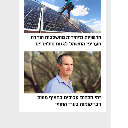
הרשויות מזהירות מהשלכות הורדת
תעריפי החשמל לגגות סולאריים
בסוף השנה
"מי התהום עלולים להציף מאות
רבי־קומות בערי החוף"