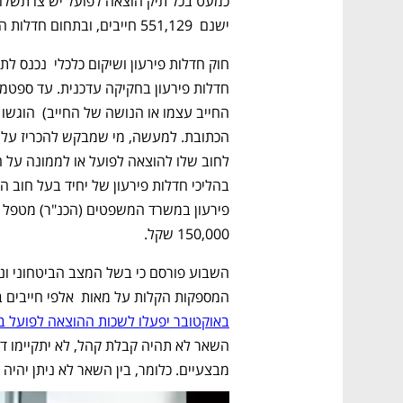
ישנם  551,129 חייבים, ובתחום חדלות הפירעון בהוצאה לפועל קיימים כ-8600 חייבים. 
150,000 שקל. 
המספקות הקלות על מאות  אלפי חייבים ב
באוקטובר יפעלו לשכות ההוצאה לפועל 
מבצעיים. כלומר, בין השאר לא ניתן יהיה ל