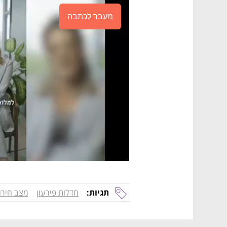
מעבר לכתבה
תגיות:
חדלות פירעון
מצב חירו