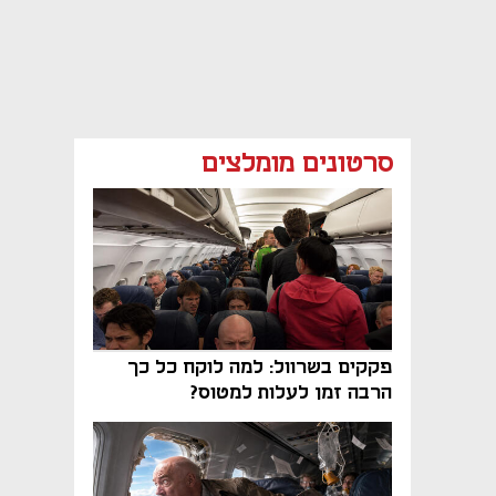
סרטונים מומלצים
פקקים בשרוול: למה לוקח כל כך
הרבה זמן לעלות למטוס?