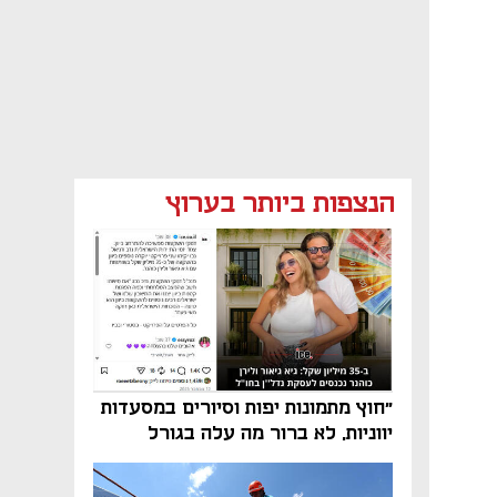
הנצפות ביותר בערוץ
"חוץ מתמונות יפות וסיורים במסעדות
יווניות, לא ברור מה עלה בגורל
פרויקט הנדל"ן"