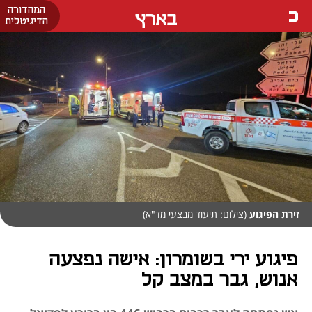
המהדורה
בארץ
הדיגיטלית
זירת הפיגוע
(צילום: תיעוד מבצעי מד"א)
פיגוע ירי בשומרון: אישה נפצעה
אנוש, גבר במצב קל