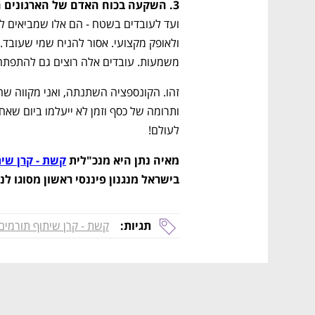
3. השקעה בכוח האדם של הארגונים החברתיים
משמעות. עובדים אלה רוצים גם להתפתח מ
לעולם!
מאיה נתן היא מנכ"לית 
קשת - קרן שי
בישראל מנגנון פיננסי ראשון מסוגו לנ
נפתח בכרטיסייה חדשה
נפתח בכרטיסייה חדשה
נפתח בכרטיסייה חדשה
נפתח בכרטיסייה חדשה
תגיות:
קשת - קרן שיתוף תורמים