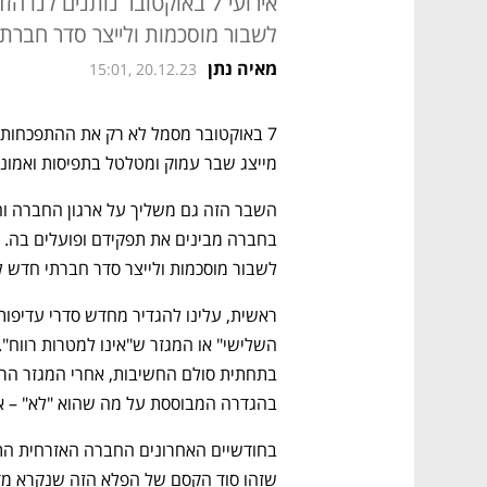
אירועי 7 באוקטובר נותנים ל
לשבור מוסכמות ולייצר סדר חברת
מאיה נתן
15:01, 20.12.23
מייצג שבר עמוק ומטלטל בתפיסות ואמונו
לשבור מוסכמות ולייצר סדר חברתי חדש ל
בהגדרה המבוססת על מה שהוא "לא" – אינ