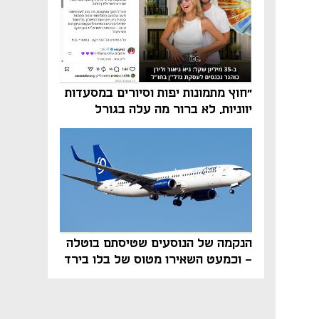
"חוץ מתמונות יפות וסיורים במסעדות
יווניות, לא ברור מה עלה בגורל
פרויקט הנדל"ן"
הנקמה של הנוסעים שטיסתם בוטלה
- וכמעט השאירו מטוס של בלו בירד
על הקרקע