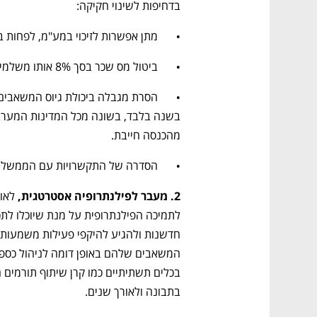
בדחיפות לשינוי חקיקה: 
•	מתן אפשרות לזיכוי במע"מ, לפחות בכל הקשור לרכוש קבוע ובניה. 
•	ביטול מס שכר בסך 8% אותו משלמים אך ורק ארגונים חברתיים 
מהכנסה חייבת. 
•	הסדרה של התקשרויות עם הממשלה שתאפשר תזרים הגיוני יותר גם בשנים ללא תקציב. 
2. מעבר לפילנתרופיה אסטרטגית, 
בתבונה ולאורך שנים.  