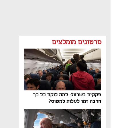
סרטונים מומלצים
פקקים בשרוול: למה לוקח כל כך
הרבה זמן לעלות למטוס?