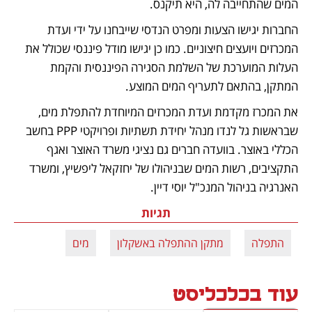
המים שהתחייבה לה, היא תיקנס. 
החברות יגישו הצעות ומפרט הנדסי שייבחנו על ידי ועדת 
המכרזים ויועצים חיצוניים. כמו כן יגישו מודל פיננסי שכולל את 
העלות המוערכת של השלמת הסגירה הפיננסית והקמת 
המתקן, בהתאם לתעריף המים המוצע. 
את המכרז מקדמת ועדת המכרזים המיוחדת להתפלת מים, 
שבראשות גל לנדו מנהל יחידת תשתיות ופרויקטי PPP בחשב 
הכללי באוצר. בוועדה חברים גם נציגי משרד האוצר ואגף 
התקציבים, רשות המים שבניהולו של יחזקאל ליפשיץ, ומשרד 
האנרגיה בניהול המנכ"ל יוסי דיין.
תגיות
התפלה
מתקן ההתפלה באשקלון
מים
עוד בכלכליסט