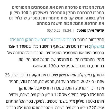
ועדת המכרזים פרסמה היום את המסמכים המפורטים
במכרז להרחבת מתקן ההתפלה באשקלון ב-100 מיליון
מ"ק בשנה; חמש קבוצות מתמודדות במכרז, שיכלול גם
את החלפת תחנת הכוח הישנה במתחם
עדיאל איתן מוסטקי
|
18:34, 05.10.25
התקדמות נוספת ב
מכרז לשדרוג והרחבה של מתקן ההתפלה 
נפתח בכרטיסייה חדשה
באשקלון
: ועדת המכרזים שבאגף החשב הכללי במשרד האוצר 
פרסמה היום את המסמכים המפורטים. המכרז כולל הרחבה של 
מתקן ההתפלה הקיים והחלפה של תחנת הכוח הקיימת 
במתחם, בתחנה בהספק של כ-130 מגה-וואט. 
המתקן באשקלון הוא הראשון שיסיים את תקופת הזיכיון שלו, 25 
שנה - ב-2027. לאחר מועד זה, המפעילה, חברת VID, תחזיר 
את הזיכיון למדינה. הזוכה במכרז החדש יקבל את מתקן 
ההתפלה הקיים בהיקף של 120 מיליון מ"ק מים בשנה, וירחיב 
אותו ב-100 מיליון מ"ק בשנה נוספים. לפיכך, בסך הכל המתחם 
יפיק 220 מיליון מ"ק מים בשנה, וייהפך למתקן ההתפלה הגדול 