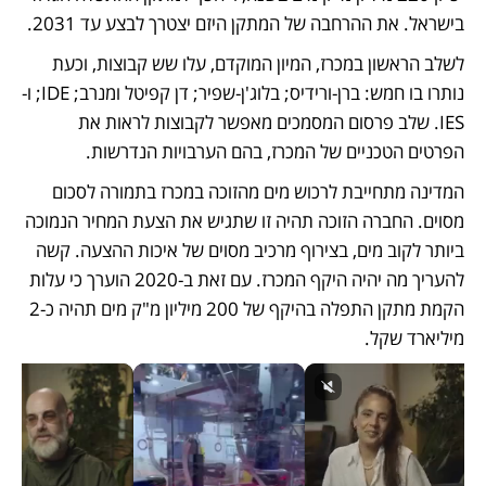
בישראל. את ההרחבה של המתקן היזם יצטרך לבצע עד 2031. 
לשלב הראשון במכרז, המיון המוקדם, עלו שש קבוצות, וכעת 
נותרו בו חמש: ברן-ורידיס; בלוג'ן-שפיר; דן קפיטל ומנרב; IDE; ו-
IES. שלב פרסום המסמכים מאפשר לקבוצות לראות את 
הפרטים הטכניים של המכרז, בהם הערבויות הנדרשות. 
המדינה מתחייבת לרכוש מים מהזוכה במכרז בתמורה לסכום 
מסוים. החברה הזוכה תהיה זו שתגיש את הצעת המחיר הנמוכה 
ביותר לקוב מים, בצירוף מרכיב מסוים של איכות ההצעה. קשה 
להעריך מה יהיה היקף המכרז. עם זאת ב-2020 הוערך כי עלות 
הקמת מתקן התפלה בהיקף של 200 מיליון מ"ק מים תהיה כ-2 
מיליארד שקל.