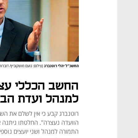
החשכ"ל יהלי רוטנברג
(צילום: נועם מושקוביץ/ דוברו
החשב הכללי עצ
למנהל ועדת הבד
רוטנברג קבע כי אין לשלם את השכ
הוועדה נעצרה". החלטתו ניתנה א