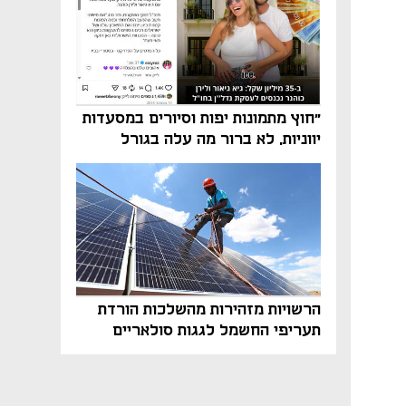
"חוץ מתמונות יפות וסיורים במסעדות
יווניות, לא ברור מה עלה בגורל
פרויקט הנדל"ן"
הרשויות מזהירות מהשלכות הורדת
תעריפי החשמל לגגות סולאריים
בסוף השנה