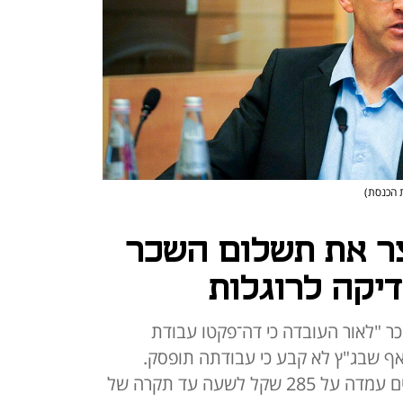
ת הכנסת)
ר את תשלום השכר
יקה לרוגלות
ר "לאור העובדה כי דה־פקטו עבודת
ף שבג"ץ לא קבע כי עבודתה תופסק.
התמורה למנהל ושני יועצים נוספים עמדה על 285 שקל לשעה עד תקרה של