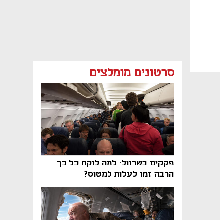
סרטונים מומלצים
פקקים בשרוול: למה לוקח כל כך
הרבה זמן לעלות למטוס?