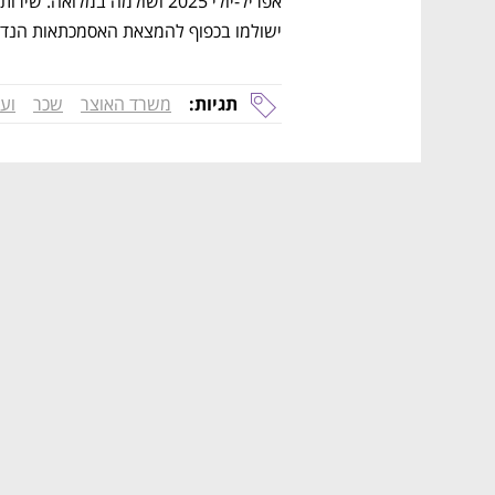
ישולמו בכפוף להמצאת האסמכתאות הנדר
תגיות:
משרד האוצר
שכר
וע