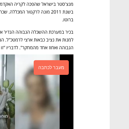
ברוטו.
הגבוהה ואחוז אחד מהמחקר". לדבריו "זו
מעבר לכתבה