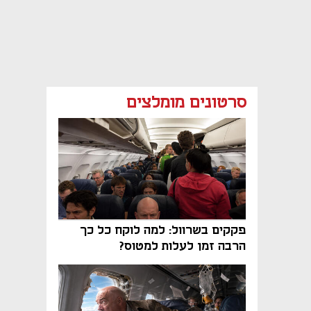
סרטונים מומלצים
פקקים בשרוול: למה לוקח כל כך
הרבה זמן לעלות למטוס?