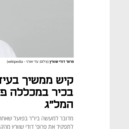
פרופ' דודי שוורץ
(צילום: עדי אורני - wikipedia)
קיש ממשיך בעיד
בכיר במכללה פרט
המל"ג
מדובר למעשה ביו"ר בפועל שאחראי
לתפקיד את פרופ' דודי שוורץ מהק