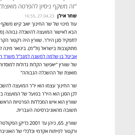
"זה משקף ניסיון להפרטה מואצת". ק
שחר אילן
16:55, 27.04.23
מתוקצבות בישראל (ול"מ). בינואר מינה 
אביטל בן שלמה למשנה למנכ"ל משרד הח
מואצת של ההשכלה הגבוהה"
תשובה מהאוניברסיטה העברית. 