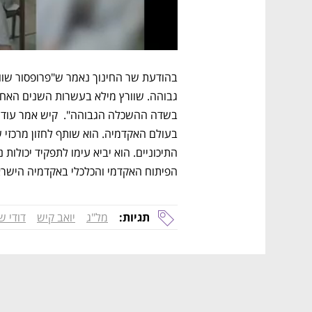
הפיתוח האקדמי והכלכלי באקדמיה הישרא
תגיות:
מל"ג
יואב קיש
דודי ש