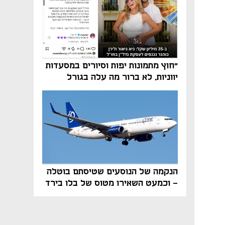
"חוץ מתמונות יפות וסיורים במסעדות
יווניות, לא ברור מה עלה בגורל
פרויקט הנדל"ן"
הנקמה של הנוסעים שטיסתם בוטלה
- וכמעט השאירו מטוס של בלו בירד
על הקרקע