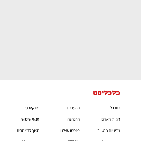
ם ומה שביניהם
התכוננו לשלב הבא בצמיחה שלכם!
כתבו לנו
המערכת
פודקאסט
המייל האדום
ההנהלה
תנאי שימוש
מדיניות פרטיות
פרסמו אצלנו
הפוך לדף הבית