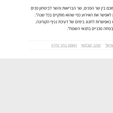
וכיום? מטעמו של אוחנה נמסר כי "מה שסוכם בין שר הפנים, שר הבריאות והשר לביטחון פנים 
התייחס להגבלות הקורונה בלבד, על מנת לאפשר את האירוע כפי שהוא מתקיים בכל שנה". 
מטעמו של דרעי נמסר: "כל השיחות עסקו באפשרות לחגוג בימים של דעיכת נגיף הקורונה. 
בטחה טכניים בתנאי השטח".
ראל
יעקב שבתאי
האסון בהר מירון
נפתח בכרטיסייה חדשה
נפתח בכרטיסייה חדשה