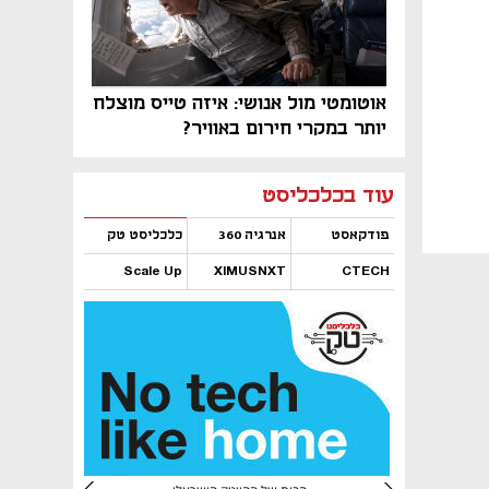
אוטומטי מול אנושי: איזה טייס מוצלח
יותר במקרי חירום באוויר?
נפתח בכרטיסייה חדשה
נפתח בכרטיסייה חדשה
נפתח בכרטיסייה חדשה
נפתח בכרטיסייה חדשה
נפתח בכרטיסייה חדשה
נפתח בכרטיסייה חדשה
עוד בכלכליסט
פודקאסט
אנרגיה 360
כלכליסט טק
Scale Up
XIMUSNXT
CTECH
נפתח בכרטיסייה חדשה
נפתח בכרטיסייה חדשה
נפתח בכרטיסייה חדשה
נפתח בכרטיסייה חדשה