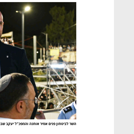
השר לביטחון פנים אמיר אוחנה והמפכ"ל יעקב שבתא