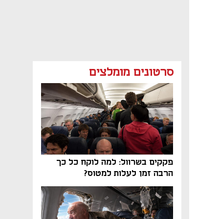
סרטונים מומלצים
פקקים בשרוול: למה לוקח כל כך
הרבה זמן לעלות למטוס?