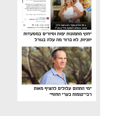
"חוץ מתמונות יפות וסיורים במסעדות
יווניות, לא ברור מה עלה בגורל
פרויקט הנדל"ן"
"מי התהום עלולים להציף מאות
רבי־קומות בערי החוף"