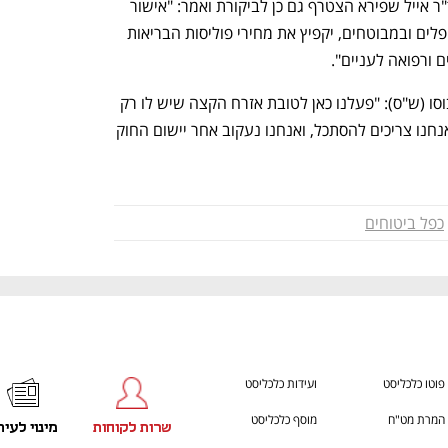
ענף במתח גבוה
מדברים כלכלה, עסקים ומה שב
יו"ר ארגון הרופאים העצמאיים בישראל, ד"ר אייל שפירא הצטרף גם כן לביקורת ואמר: "אישור 
החוק הוא בכייה לדורות. החוק יפגע במטופלים ובמבוטחים, יקפיץ את מחירי פוליסות הבריאות 
 ורפואה לעניים".
בסיום הדיונים אמר יו"ר הוועדה, אוריאל בוסו (ש"ס): "פעלנו כאן לטובת אזרח הקצה שיש לו רק 
את הבסיס הביטוחי ולא מעבר לכך, עליו אנחנו צריכים להסתכל, ואנחנו נעקוב אחר יישום החוק 
כפל ביטוחים
פוטו כלכליסט
ועידות כלכליסט
המרת מט"ח
מוסף כלכליסט
שרות לקוחות
מינוי לעית