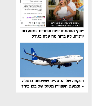
"חוץ מתמונות יפות וסיורים במסעדות
יווניות, לא ברור מה עלה בגורל
פרויקט הנדל"ן"
הנקמה של הנוסעים שטיסתם בוטלה
- וכמעט השאירו מטוס של בלו בירד
על הקרקע