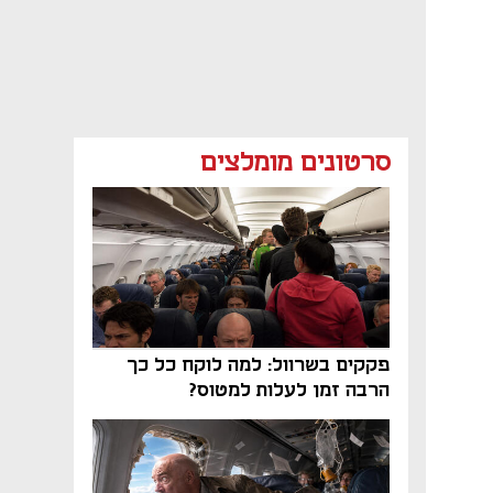
סרטונים מומלצים
פקקים בשרוול: למה לוקח כל כך
הרבה זמן לעלות למטוס?