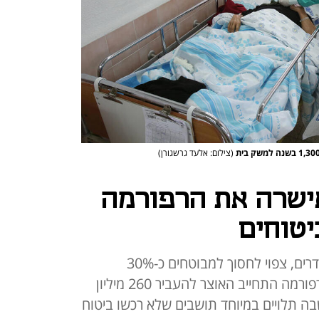
(צילום: אלעד גרשגורן)
ישרה את הרפורמה
טוחים
המהלך, שצפוי להיכלל בחוק ההסדרים, צפוי לחסוך למבוטחים כ-30%
מעלויות הביטוח. כדי לאשר את הרפורמה התחייב האוצר להעביר 260 מיליון
ה תלויים במיוחד תושבים שלא רכשו ביטוח