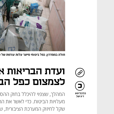
חולה במסדרון. כפל ביטוחי מייצר עלות עודפת של 1,300 בשנה למשק בית
ועדת הבריאות א
לצמצום כפל הבי
כלכליסט
דיגיטל
שקל לחיזוק המערכת הציבורית, שב