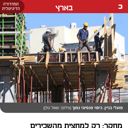
המהדורה
בארץ
הדיגיטלית
פועלי בניין. כיסוי פנסיוני נמוך
(צילום: שאול גולן)
מחקר: רק למחצית מהשכירים