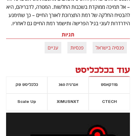
– אל תמיכה ממוקדת בשכבות החלשות. המטרה, לדבריהם, היא 
להבטיח החלקה של רמת התצרוכת לאורך החיים – כך שתימנע 
הידרדרות לעוני בגיל הפרישה ותישמר רמת החיים גם לאחריו.
תגיות
פנסיה בישראל
פנסיות
עניים
עוד בכלכליסט
פודקאסט
אנרגיה 360
כלכליסט טק
Scale Up
XIMUSNXT
CTECH
יסייה חדשה
נפתח בכרטיסייה חדשה