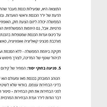
מורכבת מנציגי קואליציה ואופוזיציה, כא
לניהול שוטף של המדינה, לצורך מימוש אינ
5. פגיעה בחוקי יסוד:
 המחיר של קידום
דבר הודות ליו"ר ועדת הבחירות המרכזית