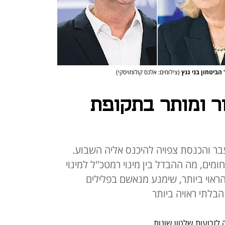
 הביטחון בני גנץ
(צילומים: אלכס קולומויסקי)
 ומותר בתקופת
 והכנסת צפויה להיכנס אליה השבוע.
חומים, מה ההבדל בין מינוי רמטכ"ל למינוי
הראוי ביותר, שימנע מנאשם בפלילים
בלתי ראויה ביותר
לזרועות שלטון שונות