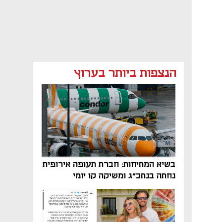
הנצפות ביותר בערוץ
בשיא המתיחות: חברת תעופה אירופית
נחתה בנתב"ג ומשיקה קו יומי