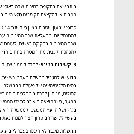
הטבות או להקצאת תקציבים ספציפיים במה
להנהגת תוכנית מחיר מטרה בתחום הדיור
3. קשיחות במינוי: 
להבדיל ממינויים, ב
בעשייה". שר הביטחון רוצה למנות כעת רמ