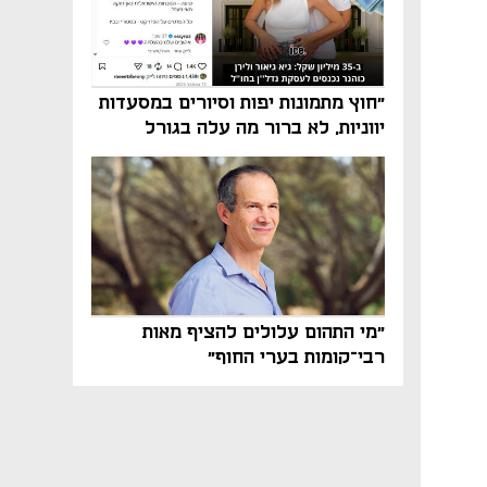
"חוץ מתמונות יפות וסיורים במסעדות
יווניות, לא ברור מה עלה בגורל
פרויקט הנדל"ן"
"מי התהום עלולים להציף מאות
רבי־קומות בערי החוף"