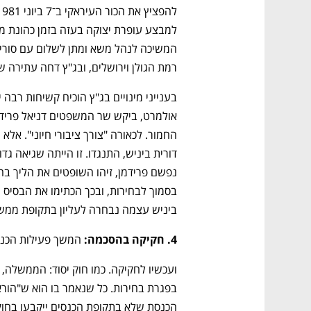
רמת הגולן וירושלים, ובג"ץ דחה עתירה 
נפתח בכרטיסייה חדשה
נפתח בכרטיסייה חדשה
נפתח בכרטיסייה חדשה
נפתח בכרטיסייה חדשה
ביניש עצמה נבחרה לעליון בתקופת ממש
4. חקיקה בהסכמה: 
המשך פעילות הכנסת
CTech – the gateway to Tech
You
הכנסת שלא בתקופת הכנסים ייקבעו בחוק