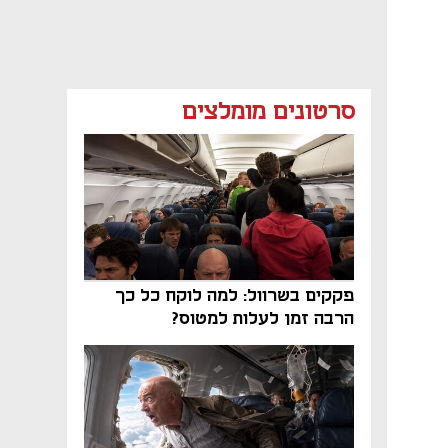
סרטונים מומלצים
פקקים בשרוול: למה לוקח כל כך
הרבה זמן לעלות למטוס?