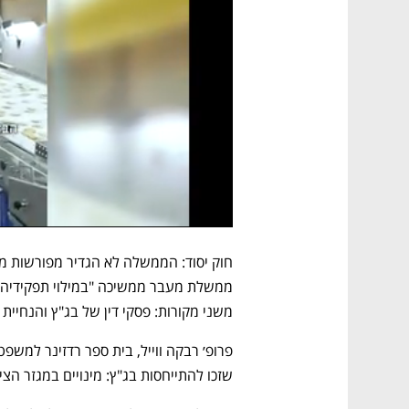
חוק יסוד: הממשלה לא הגדיר מפורשות מה
משני מקורות: פסקי דין של בג"ץ והנחיי
פרופ׳ רבקה ווייל, בית ספר רדזינר למשפטי
שזכו להתייחסות בג"ץ: מינויים במגזר הציב