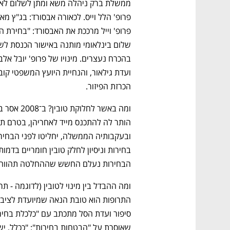
הכרזת הפיזור.
הבחירות נעלם החשש שההחלטה תהווה ש