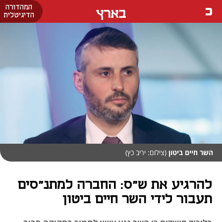
המהדורה
בארץ
הדיגיטלית
השר חיים ביטון
(צילום: יריב כץ)
להרגיע את ש"ס: החברה למתנ"סים
תעבור לידי השר חיים ביטון