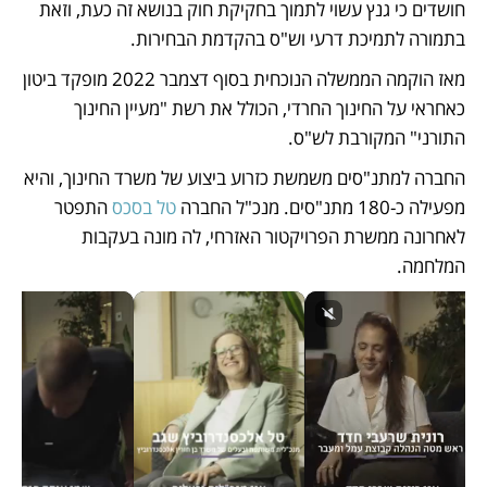
חושדים כי גנץ עשוי לתמוך בחקיקת חוק בנושא זה כעת, וזאת 
בתמורה לתמיכת דרעי וש"ס בהקדמת הבחירות.  
מאז הוקמה הממשלה הנוכחית בסוף דצמבר 2022 מופקד ביטון 
כאחראי על החינוך החרדי, הכולל את רשת "מעיין החינוך 
התורני" המקורבת לש"ס. 
החברה למתנ"סים משמשת כזרוע ביצוע של משרד החינוך, והיא 
מפעילה כ-180 מתנ"סים. מנכ"ל החברה 
טל בסכס
 התפטר 
לאחרונה ממשרת הפרויקטור האזרחי, לה מונה בעקבות 
המלחמה.