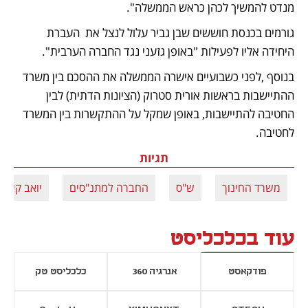
מנדט להמשיך לכהן כראש הממשלה".
גורמים בכנסת חוששים שבן גביר עלול לנצל את  העברת 
היחידה אליו לפעילות "באופן גזעני נגד החברה הערבית". 
בנוסף ,לפני כשבועיים אישרה הממשלה את ההסכם בין משרד 
ההתיישבות בראשות אורית סטרוק (הציונות הדתית) לבין 
החטיבה להתיישבות, באופן שמקל על ההתקשרות בין המשרד 
לחטיבה. 
תגיות
משרד החינוך
ש"ס
החברה למתנ"סים
יואב קיש
עוד בכלכליסט
פודקאסט
אנרגיה 360
כלכליסט טק