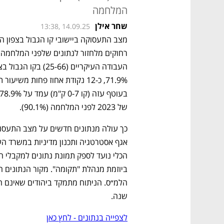
המלחמה
שחר אילן
13:38, 14.09.25
של 2023 לפני המלחמה (90.1%).
שנה.
לצפייה בנתונים - לחץ כאן