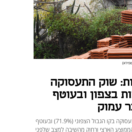
שפירא)
ת: שוק התעסוקה
ות בצפון ובעוטף
ר עמוק
נתונים חדשים מגלים כי שיעור התעסוקה בקו הגבול הצפוני (71.9%) ובעוטף
ותית מהממוצע הארצי ורחוק מהשיבה למצב שלפני