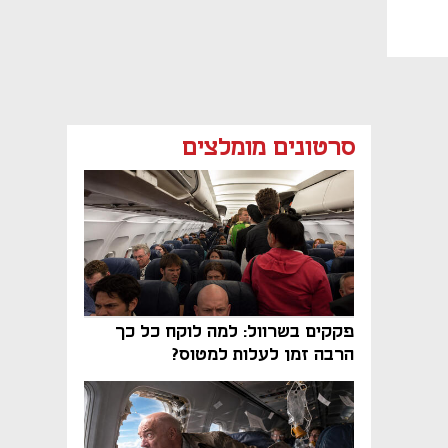
סרטונים מומלצים
פקקים בשרוול: למה לוקח כל כך
הרבה זמן לעלות למטוס?