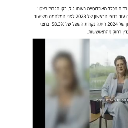
שיעור התעסוקה הוא שיעור הבוגרים העובדים מכלל האוכלוסייה באותו גיל. בקו הגבול בצפון 
(0-3 ק"מ) היתה צניחה בשיעור התעסוקה עוד בחצי הראשון של 2023 לפני המלחמה משיעור 
תעסוקה של 82% ל-77.7%. בחצי הראשון של 2024 היתה נקודת השפל של 58.3% ובחצי 