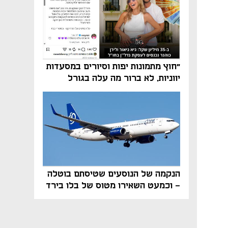
"חוץ מתמונות יפות וסיורים במסעדות
יווניות, לא ברור מה עלה בגורל
פרויקט הנדל"ן"
הנקמה של הנוסעים שטיסתם בוטלה
- וכמעט השאירו מטוס של בלו בירד
על הקרקע