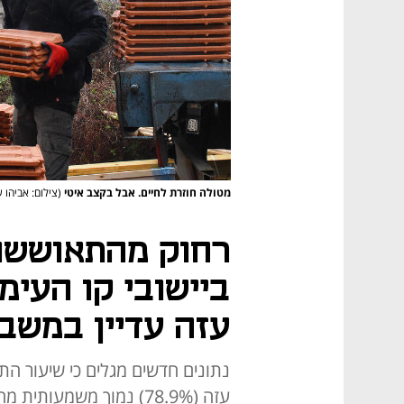
מטולה חוזרת לחיים. אבל בקצב איטי
(צילום: אביהו 
רחוק מהתאוששו
ביישובי קו העימ
עזה עדיין במשב
עזה (78.9%) נמוך משמע