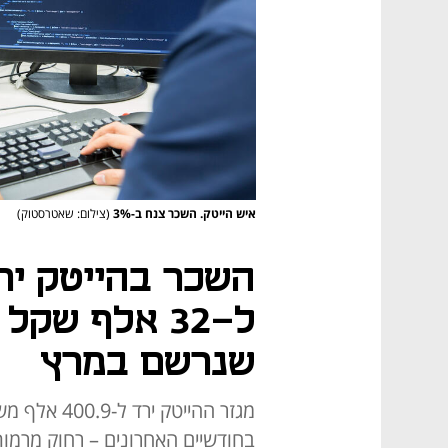
איש הייטק. השכר צנח ב-3%
(צילום: שאטרסטוק)
ל-32 אלף שק
שנרשם במרץ
בחודשיים האחרונים – רחוק מרמו