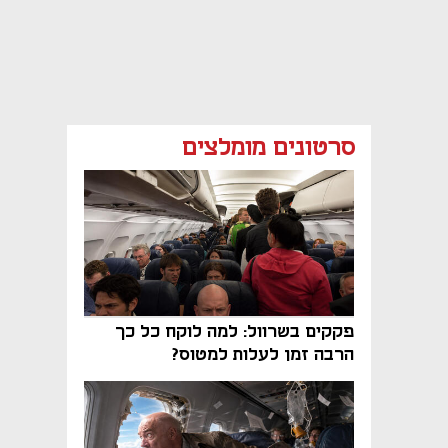
סרטונים מומלצים
פקקים בשרוול: למה לוקח כל כך
הרבה זמן לעלות למטוס?