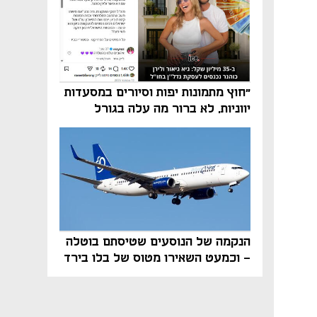
"חוץ מתמונות יפות וסיורים במסעדות
יווניות, לא ברור מה עלה בגורל
פרויקט הנדל"ן"
הנקמה של הנוסעים שטיסתם בוטלה
- וכמעט השאירו מטוס של בלו בירד
על הקרקע