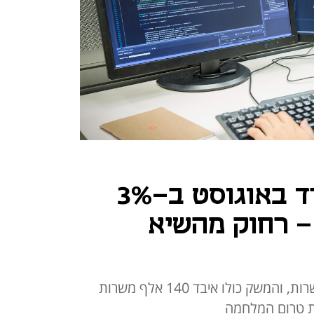
השכר בהייטק ירד באוגוסט ב-3%
ל – רחוק מהשיא
מגזר ההייטק ירד ל-400.9 אלף משרות, והמשק כולו איבד 140 אלף משרות
ת טרום המלחמה