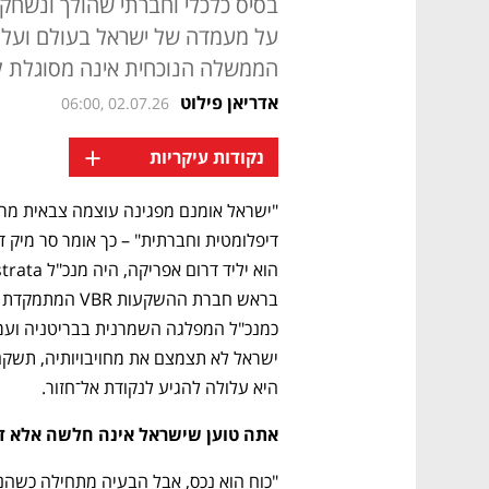
בסיס כלכלי וחברתי שהולך ונשחק.
על מעמדה של ישראל בעולם ועל ה
הממשלה הנוכחית אינה מסוגלת 
אדריאן פילוט
06:00, 02.07.26
+
נקודות עיקריות
היא עלולה להגיע לנקודת אל־חזור.  
אתה טוען שישראל אינה חלשה אלא דו