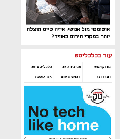
אוטומטי מול אנושי: איזה טייס מוצלח
יותר במקרי חירום באוויר?
נפתח בכרטיסייה חדשה
נפתח בכרטיסייה חדשה
נפתח בכרטיסייה חדשה
נפתח בכרטיסייה חדשה
נפתח בכרטיסייה חדשה
נפתח בכרטיסייה חדשה
עוד בכלכליסט
פודקאסט
אנרגיה 360
כלכליסט טק
Scale Up
XIMUSNXT
CTECH
נפתח בכרטיסייה חדשה
נפתח בכרטיסייה חדשה
נפתח בכרטיסייה חדשה
נפתח בכרטיסייה חדשה