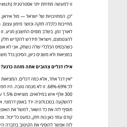
זו למעשה מתיחת יתר אסטרטגית (Strategic Overstretch)?
במציאות ולא משנים כיוון, הסיכון גדל מש
אילו דגלים צהובים אתה מזהה כרגע?