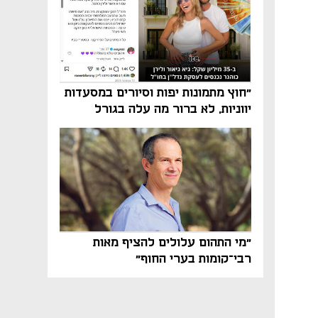
"חוץ מתמונות יפות וסיורים במסעדות
יווניות, לא ברור מה עלה בגורל
פרויקט הנדל"ן"
"מי התהום עלולים להציף מאות
רבי־קומות בערי החוף"