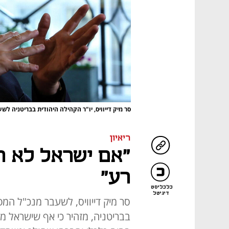
סר מיק דייוויס, יו"ר הקהילה היהודית בבריטניה לש
ריאיון
"אם ישראל לא תש
רע"
כלכליסט
דיגיטל
סר מיק דייוויס, לשעבר מנכ"ל המ
בבריטניה, מזהיר כי אף שישראל מ