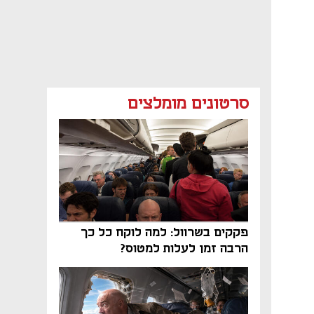
סרטונים מומלצים
פקקים בשרוול: למה לוקח כל כך
הרבה זמן לעלות למטוס?