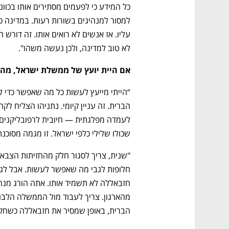
ם ומה שביניהם
התכוננו לשלב הבא בצמיחה שלכם!
לא טוב למדינה, ולכן נעשה משהו". 
אם היית יועץ של ממשלת ישראל, מה 
שכולו שלילי כלפי ישראל. זו מגמה מסוכנת
הברית, באופן שמסיר את חזבאללה כשחקן