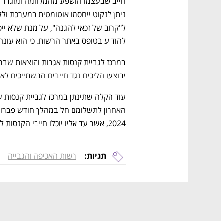
להודיע בטופס באתר הרשות, כי הוא עונה 
יבוצעו הליכים נגד חייבים המשתייכים ל
2024, אשר עד אליו יוכלו חייבי הקנסות לשלמם ללא תוספות פיגורים.
תגיות:
רשות האכיפה והגבייה