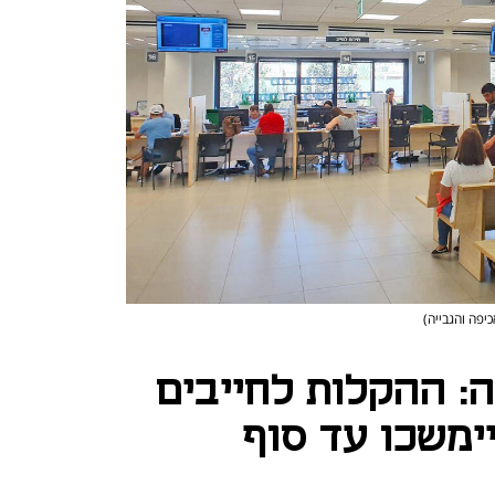
יפה והגבייה)
 ההקלות לחייבים
ימשכו עד סוף