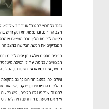
המצדיקים את הגשת הבקשה במצב החירו
החייב, על נכסיו או על משכורתו, הטלת ה
אלא אם מטעמים מיוחדים, ראה להחליט א