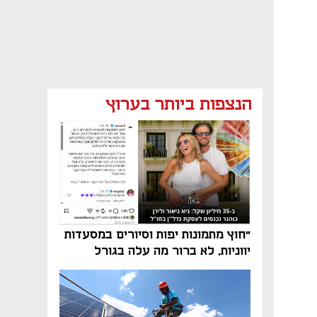
הנצפות ביותר בערוץ
"חוץ מתמונות יפות וסיורים במסעדות
יווניות, לא ברור מה עלה בגורל
פרויקט הנדל"ן"