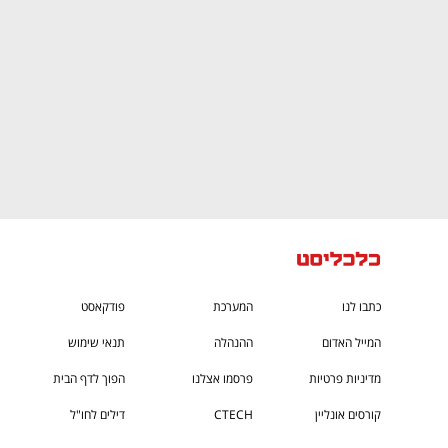
כתבו לנו
המערכת
פודקאסט
המייל האדום
ההנהלה
תנאי שימוש
מדיניות פרטיות
פרסמו אצלנו
הפוך לדף הבית
קורסים אונליין
CTECH
דילים לחו"ל