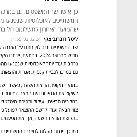
כך אישר שר המשפטים. גם במרכז לג
המשתייכים לאוכלוסיות שנפגעו מ
שהמועד האחרון לתשלומם חל בחוד
ליטל דוברוביצקי
11:55, 02.02.24
שר המשפטים יריב לוין חתם על הארכה ש
גם במרכז לגביית קנסות, אגרות והוצאות.
בתקופת הוראת השעה, אך זאת מטעמים מ