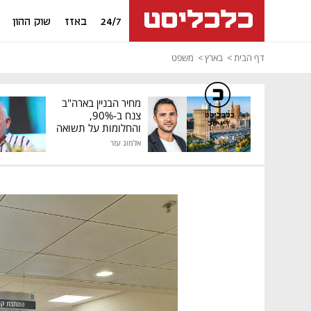
24/7
באזז
שוק ההון
דף הבית
בארץ
משפט
מחיר הבניין בארה"ב
צנח ב-90%,
כלכליסט
דיגיטל
והחלומות על תשואה
גבוהה התנפצו
אלמוג עזר