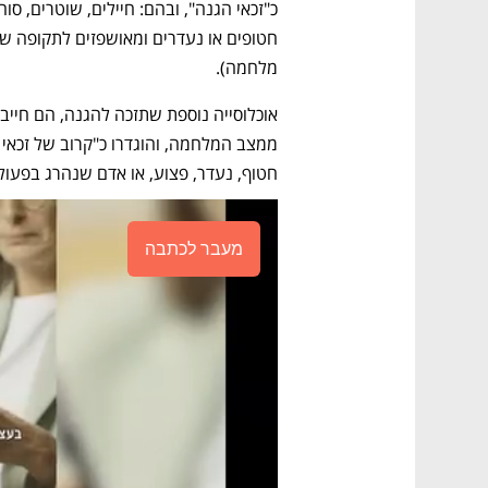
מלחמה).  
חטוף, נעדר, פצוע, או אדם שנהרג בפעול
מעבר לכתבה