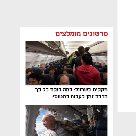
סרטונים מומלצים
פקקים בשרוול: למה לוקח כל כך
הרבה זמן לעלות למטוס?