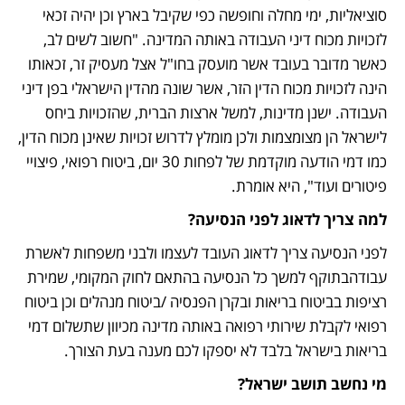
סוציאליות, ימי מחלה וחופשה כפי שקיבל בארץ וכן יהיה זכאי 
לזכויות מכוח דיני העבודה באותה המדינה. "חשוב לשים לב, 
כאשר מדובר בעובד אשר מועסק בחו"ל אצל מעסיק זר, זכאותו 
הינה לזכויות מכוח הדין הזר, אשר שונה מהדין הישראלי בפן דיני 
העבודה. ישנן מדינות, למשל ארצות הברית, שהזכויות ביחס 
לישראל הן מצומצמות ולכן מומלץ לדרוש זכויות שאינן מכוח הדין, 
כמו דמי הודעה מוקדמת של לפחות 30 יום, ביטוח רפואי, פיצויי 
פיטורים ועוד", היא אומרת. 
למה צריך לדאוג לפני הנסיעה? 
לפני הנסיעה צריך לדאוג העובד לעצמו ולבני משפחות לאשרת 
עבודהבתוקף למשך כל הנסיעה בהתאם לחוק המקומי, שמירת 
רציפות בביטוח בריאות ובקרן הפנסיה /ביטוח מנהלים וכן ביטוח 
רפואי לקבלת שירותי רפואה באותה מדינה מכיוון שתשלום דמי 
בריאות בישראל בלבד לא יספקו לכם מענה בעת הצורך. 
מי נחשב תושב ישראל?