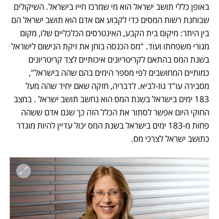
באופן כללי תושב ישראל הוא מי שמרכז חייו בישראל. השיקולים 
שבוחנת רשות המסים כדי לקבוע אם אדם הוא תושב ישראל הם 
בין היתר: מיקום בית הקבע, האינטרסים הכלכליים שלו, מקום 
מגורי משפחתו ועוד. "מס הכנסה בוחן את זיקת הנישום לישראל 
בשנת המס בהתאם לקריטריונים איכותיים לצד קריטריונים 
כמותיים המחושבים לפי מספר הימים בהם שהה בישראל", 
מסבירה עו"ד גוז-לביא. לדבריה, חזקה שאם יחיד שהה מעל 
183 ימים בישראל בשנת המס הוא נחשב תושב ישראל . במצב 
החוקי היום אפשר לסתור את הכלל הזה כך שגם אדם ששהה 
פחות מ-183 ימים בישראל בשנת המס יכול עדיין להיות מוגדר 
כתושב ישראל לצרכי מס. 