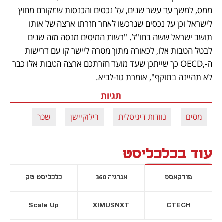
ממס, למשך עד עשר שנים, על נכסים והכנסות שמקורם מחוץ 
לישראל וכן על נכסים שנרכשו לאחר חזרתו ארצה של אותו 
תושב ישראל ששה בחו"ל. "רשות המיסים מנסה מזה שנים 
לבטל הטבות אלו, לכאורה מתוך מטרה ליישר קו עם דרישות 
ה-,OECD כך שייתכן שעד מועד חזרתכם ארצה הטבות אלו כבר 
לא תהיינה בתוקף", אומרת גוז-לביא.
תגיות
מסים
נוודות דיגיטלית
רילוקיישן
שכר
עוד בכלכליסט
פודקאסט
אנרגיה 360
כלכליסט טק
Scale Up
XIMUSNXT
CTECH