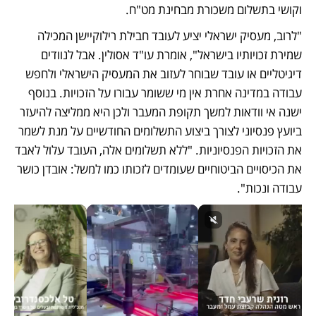
וקושי בתשלום משכורת מבחינת מט"ח. 
"לרוב, מעסיק ישראלי יציע לעובד חבילת רילוקיישן המכילה 
שמירת זכויותיו בישראל", אומרת עו"ד אסולין. אבל לנוודים 
דיגיטליים או עובד שבוחר לעזוב את המעסיק הישראלי ולחפש 
עבודה במדינה אחרת אין מי ששומר עבורו על הזכויות. בנוסף 
ישנה אי וודאות למשך תקופת המעבר ולכן היא ממליצה להיעזר 
ביועץ פנסיוני לצורך ביצוע התשלומים החודשיים על מנת לשמר 
את הזכויות הפנסיוניות. "ללא תשלומים אלה, העובד עלול לאבד 
את הכיסויים הביטוחיים שעומדים לזכותו כמו למשל: אובדן כושר 
עבודה ונכות". 