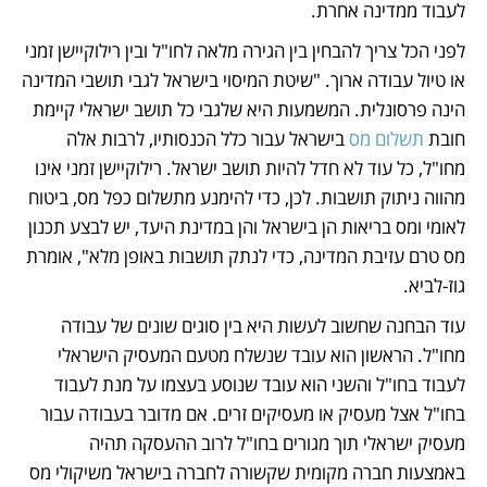
לעבוד ממדינה אחרת. 
לפני הכל צריך להבחין בין הגירה מלאה לחו"ל ובין רילוקיישן זמני 
או טיול עבודה ארוך. "שיטת המיסוי בישראל לגבי תושבי המדינה 
הינה פרסונלית. המשמעות היא שלגבי כל תושב ישראלי קיימת 
חובת 
תשלום מס
 בישראל עבור כלל הכנסותיו, לרבות אלה 
מחו"ל, כל עוד לא חדל להיות תושב ישראל. רילוקיישן זמני אינו 
מהווה ניתוק תושבות. לכן, כדי להימנע מתשלום כפל מס, ביטוח 
לאומי ומס בריאות הן בישראל והן במדינת היעד, יש לבצע תכנון 
מס טרם עזיבת המדינה, כדי לנתק תושבות באופן מלא", אומרת 
גוז-לביא. 
עוד הבחנה שחשוב לעשות היא בין סוגים שונים של עבודה 
מחו"ל. הראשון הוא עובד שנשלח מטעם המעסיק הישראלי 
לעבוד בחו"ל והשני הוא עובד שנוסע בעצמו על מנת לעבוד 
בחו"ל אצל מעסיק או מעסיקים זרים. אם מדובר בעבודה עבור 
מעסיק ישראלי תוך מגורים בחו"ל לרוב ההעסקה תהיה 
באמצעות חברה מקומית שקשורה לחברה בישראל משיקולי מס 