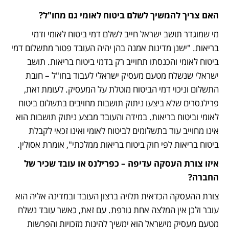
האם צריך להמשיך לשלם ביטוח לאומי גם מחו"ל?
מי שמוגדר תושב ישראל חייב לשלם דמי ביטוח לאומי ודמי 
בריאות. "ישנן מדינות אמנה בהן יהיה העובד פטור מתשלום דמי 
ביטוח לאומי והכנסתו תחוייב רק בדמי ביטוח בריאות. תושב 
ישראלי שנשלח מטעם מעסיק ישראלי לעבוד בחו"ל – חובת 
התשלום וניכוי דמי הביטוח מוטלת על המעסיק. לעומת זאת, 
פרילנסרים שלא ביצעו ניתוק תושבות מחויבים בתשלום ביטוח 
לאומי וביטוח בריאות. במידה והעובד מבצע ניתוק תושבות הוא 
אינו מחוייב עוד בתשלומים לביטוח לאומי ואינו זכאי לקבלת 
ביטוח בריאות לפי חוק ביטוח בריאות ממלכתי", אומרת אסולין. 
איזו צורת העסקה עדיפה – כפרילנס או עובד שכיר של 
החברה?
צורת ההעסקה הכדאית תלויה ברצון העובד ובמדינה אליה הוא 
עובר ולכן אין המלצה אחת גורפת. עם זאת, כאשר עובד נשלח 
מטעם מעסיק מישראל הוא ימשיך להינות מזכויות והפרשות 