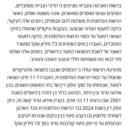
ברשות האכיפה והגבייה מציינים כי הליכי הגבייה ממחבלים, 
המרצים עונשי מאסרים ממושכים, אינה פשוטה ואולם, כאשר 
הרשות הפלסטינית משלמת להם תגמולים, ניתנים אלה לעיקול, 
בזיקה למעשי הטרור שבוצעו. בעקבות עיקולים שהוטלו בתיקי 
הוצאה לפועל על כספי הרשות הפלסטינית, בזיקה למעשי 
המחבלים, הועברו בימים האחרונים 73 מיליון שקל ממשרד 
האוצר אל לשכת ההוצאה לפועל בירושלים. כספים אלה שולמו 
מיד לבאי כוח משפחות חללי ונפגעי האיבה והטרור.
מהודעת הרשות עולה כי הכספים שנגבו כתוצאה מהעיקולים 
שהוטלו על כספי הרשות הפלסטינית, הועברו ל-11 תיקי הוצאה 
לפועל, שנפתחו על סמך פסקי דין של בתי המשפט השונים, בגין 
אירועי טרור ובין היתר, הפיגוע ברח' בן יהודה בירושלים בשנת 
2001 שבו נרצחו 11 בני אדם. בעניין אירוע טרור קשה זה, ניתן 
פסק דין בשנת 2024 נגד הרשות הפלסטינית ונגד הארגון 
לשחרור פלסטין ובו נקבע פיצוי בגין נזקים שנגרמו לעיזבון 
הנרצחים על פי חוק פיצוי קורבנות טרור בסך 10 מיליון שקל. 