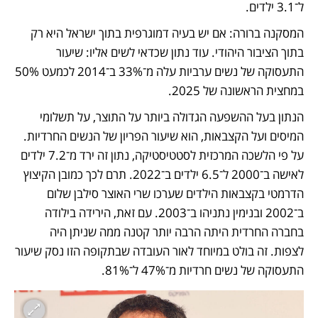
ל־3.1 ילדים. 
המסקנה ברורה: אם יש בעיה דמוגרפית בתוך ישראל היא רק 
בתוך הציבור היהודי. עוד נתון שכדאי לשים אליו: שיעור 
התעסוקה של נשים ערביות עלה מ־33% ב־2014 לכמעט 50% 
במחצית הראשונה של 2025.
הנתון בעל ההשפעה הגדולה ביותר על התוצר, על תשלומי 
המיסים ועל הקצבאות, הוא שיעור הפריון של הנשים החרדיות. 
על פי הלשכה המרכזית לסטטיסטיקה, נתון זה ירד מ־7.2 ילדים 
לאישה ב־2000 ל־6.5 ילדים ב־2022. תרם לכך כמובן הקיצוץ 
הדרמטי בקצבאות הילדים שערכו שרי האוצר סילבן שלום 
ב־2002 ובנימין נתניהו ב־2003. עם זאת, הירידה בילודה 
בחברה החרדית היתה הרבה יותר קטנה ממה שניתן היה 
לצפות. זה בולט במיוחד לאור העובדה שבתקופה הזו נסק שיעור 
התעסוקה של נשים חרדיות מ־47% ל־81%.