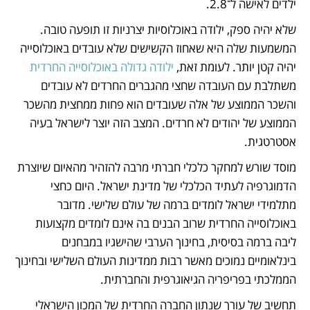
ילדים לאישה ל־2.8. 
שלא יהיה ספק, ילודה באוכלוסיות יצרניות זו תופעה טובה. 
המשמעות שלה היא שאחוז הקשישים שלא עובדים באוכלוסייה 
יהיה קטן יותר. לעומת זאת, 
ילודה גדולה באוכלוסייה החרדית
משתלבת עם העובדה שחצי מהגברים החרדים לא עובדים 
והשכר הממוצע של אלה שעובדים הוא פחות ממחצית מהשכר 
הממוצע של יהודים לא חרדים. המצב הזה יוצר לישראל בעיה 
אסטרטגית.
מוסד שורש למחקר כלכלי חברתי מרבה להזהיר מהאיום שיוצרת 
הדמוגרפיה לעתיד הכלכלי של מדינת ישראל. היום כחצי 
מתלמידי ישראל לומדים ברמה של עולם שלישי. מדובר 
באוכלוסייה החרדית שרוב הבנים בה אינם לומדים מקצועות 
ליבה ברמה בסיסית, בחינוך הערבי שהישגיו במבחנים 
בינלאומיים נמוכים מאשר רבות ממדינות העולם השלישי ובחינוך 
הממלכתי בפריפריה הגיאוגרפית והחברתית.
תחשיב של עורך שנתון החברה החרדית של המכון הישראלי 