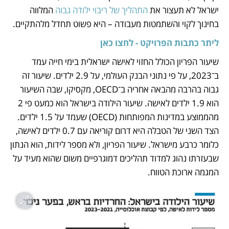
ישראל לא תעצור את 
התהליך של ריבוי ילודה גבוה
 המלווה 
בחינוך לקוי והשתמטות מעבודה – היא פשוט תחדל מלהתקיים.
ליתר כתבות הפרויקט - לחצו כאן
שיעור הפריון הכולל החזוי לאישה ישראלית בימי חייה עמד 
ב־2023, על פי נתוני הבנק העולמי, על 2.9 ילדים. שיעור זה 
גבוה בהרבה מהבאה אחריה ב־OECD, מקסיקו, שבה השיעור 
הוא 1.9 ילדים לאישה. שיעור הילודה בישראל הוא כמעט פי 2 
מהממוצע במדינות המפותחות (OECD) שעמד על 1.5 ילדים. 
הצד השני של הטבלה היא דרום קוריאה עם 0.7 ילדים לאישה, 
כלומר כרבע מישראל. שיעור הפריון, ולא מספר לידות, הוא הנתון 
שבעזרתו נהוג למדוד תהליכים דמוגרפיים משום שהוא מעיד על 
המגמה ארוכת הטווח.