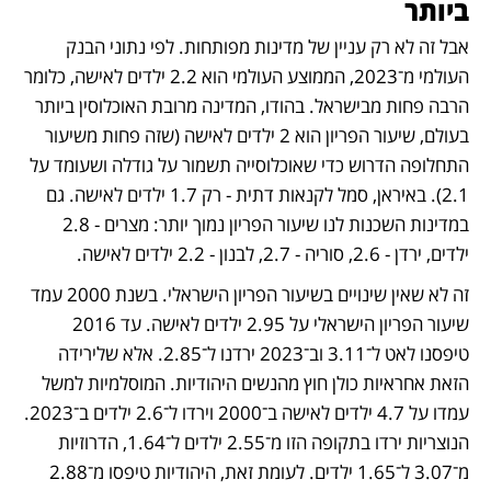
ביותר
אבל זה לא רק עניין של מדינות מפותחות. לפי נתוני הבנק 
העולמי מ־2023, הממוצע העולמי הוא 2.2 ילדים לאישה, כלומר 
הרבה פחות מבישראל. בהודו, המדינה מרובת האוכלוסין ביותר 
בעולם, שיעור הפריון הוא 2 ילדים לאישה (שזה פחות משיעור 
התחלופה הדרוש כדי שאוכלוסייה תשמור על גודלה ושעומד על 
2.1). באיראן, סמל לקנאות דתית - רק 1.7 ילדים לאישה. גם  
במדינות השכנות לנו שיעור הפריון נמוך יותר: מצרים - 2.8 
ילדים, ירדן - 2.6, סוריה - 2.7, לבנון - 2.2 ילדים לאישה.
זה לא שאין שינויים בשיעור הפריון הישראלי. בשנת 2000 עמד 
שיעור הפריון הישראלי על 2.95 ילדים לאישה. עד 2016 
טיפסנו לאט ל־3.11 וב־2023 ירדנו ל־2.85. אלא שלירידה 
הזאת אחראיות כולן חוץ מהנשים היהודיות. המוסלמיות למשל 
עמדו על 4.7 ילדים לאישה ב־2000 וירדו ל־2.6 ילדים ב־2023. 
הנוצריות ירדו בתקופה הזו מ־2.55 ילדים ל־1.64, הדרוזיות 
מ־3.07 ל־1.65 ילדים. לעומת זאת, היהודיות טיפסו מ־2.88 