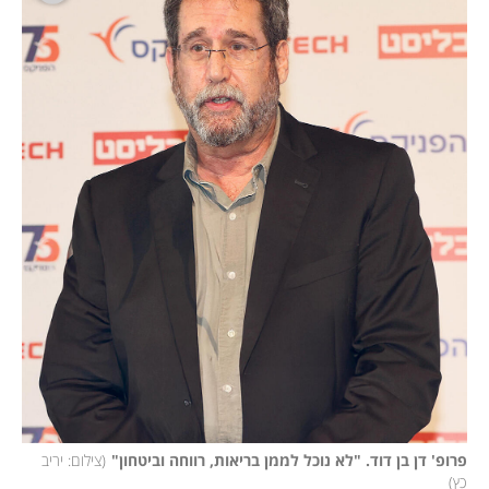
פרופ' דן בן דוד. "לא נוכל לממן בריאות, רווחה וביטחון"
(
צילום: יריב 
כץ
)