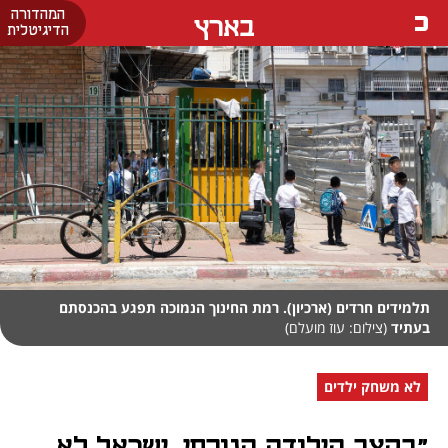
המהדורה
בארץ
הדיגיטלית
תלמידים חרדים (ארכיון). רמת החינוך הנמוכה תפגע בהכנסתם
בעתיד
(צילום: עוז מועלם)
לא משחק ילדים
"בקצב הילודה הנוכחי, ישראל לא