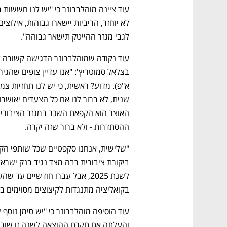
CTech – the
הבית של ההייטק הישראלי
לגבי מגזר ההייטק תישאר גבוהה".
ההסתדרות - ולא ברור שזה יקרה. 
בקואליציה מתנגדות לקיצוצים מסוימים במ
עוד הוסיפה מוהלברונר כי "יש סימן נוסף