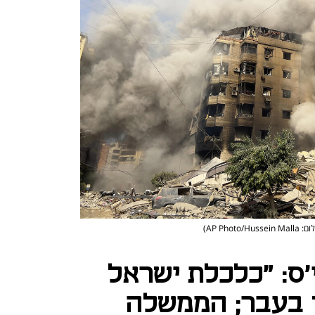
AP Photo/Hussein )
'ס: "כלכלת ישראל
 בעבר; הממשלה