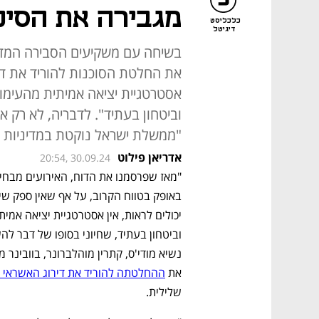
מגבירה את הסיכ
כלכליסט
דיגיטל
בשיחה עם משקיעים הסבירה המדרג
את החלטת הסוכנות להוריד את דיר
אסטרטגיית יציאה אמיתית מהעימו
וביטחון בעתיד". לדבריה, לא רק 
"ממשלת ישראל נוקטת במדיניות 
אדריאן פילוט
20:54, 30.09.24
את 
ההחלטתה להוריד את דירוג האשראי 
שלילית. 