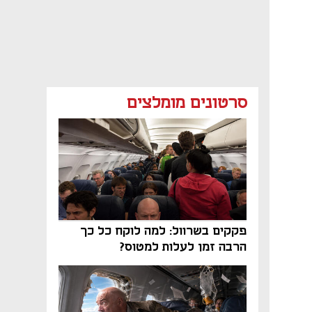
סרטונים מומלצים
פקקים בשרוול: למה לוקח כל כך
הרבה זמן לעלות למטוס?