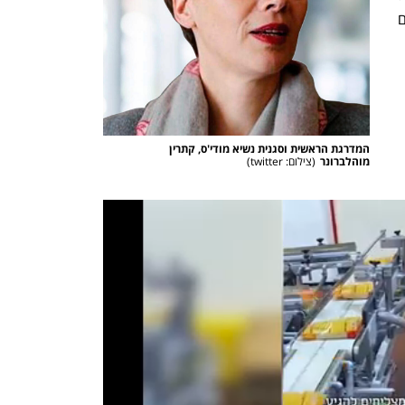
משמעותית גם בעתיד, ואי אפשר להתעלם 
המדרגת הראשית וסגנית נשיא מודי'ס, קתרין 
מוהלברונר
(
צילום: twitter
)