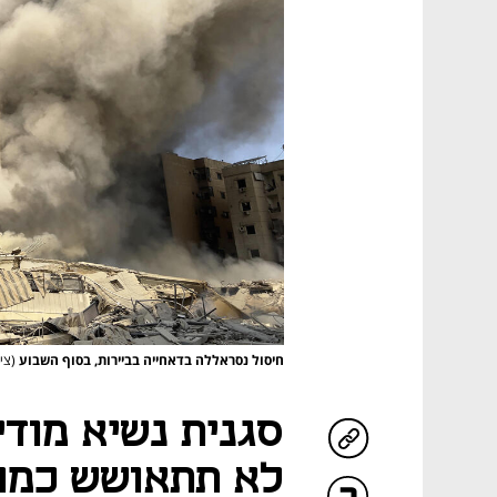
חיסול נסראללה בדאחייה בביירות, בסוף השבוע
(צילום: Malla
סגנית נשיא מודי
לא תתאושש כמו