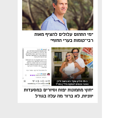
"מי התהום עלולים להציף מאות
רבי־קומות בערי החוף"
"חוץ מתמונות יפות וסיורים במסעדות
יווניות, לא ברור מה עלה בגורל
פרויקט הנדל"ן"