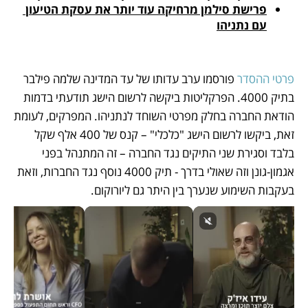
פרישת סילמן מרחיקה עוד יותר את עסקת הטיעון 
עם נתניהו
פרטי ההסדר
 פורסמו ערב עדותו של עד המדינה שלמה פילבר 
בתיק 4000. הפרקליטות ביקשה לרשום הישג תודעתי בדמות 
הודאת החברה בחלק מפרטי השוחד לנתניהו. המפרקים, לעומת 
זאת, ביקשו לרשום הישג "כלכלי" – קנס של 400 אלף שקל 
בלבד וסגירת שני התיקים נגד החברה – זה המתנהל בפני 
אגמון-גונן וזה שאולי בדרך - תיק 4000 נוסף נגד החברות, וזאת 
בעקבות השימוע שנערך בין היתר גם ליורוקום. 