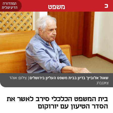
המהדורה
משפט
הדיגיטלית
שאול אלוביץ' בדיון בבית משפט העליון בירושלים
| צילום: אוהד
צויגנברג
בית המשפט הכלכלי סירב לאשר את
הסדר הטיעון עם יורוקום