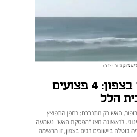
אש ללא הפסקה בצפון: 4 פצועים
ית הלל
בופור, האש רק מתגברת: רחפן התפוצץ
פצעו קל עד בינוני. לראשונה מאז "הפסקת האש" נשמעה
 בוטלה ביישובים רבים בצפון, זו הרשימה