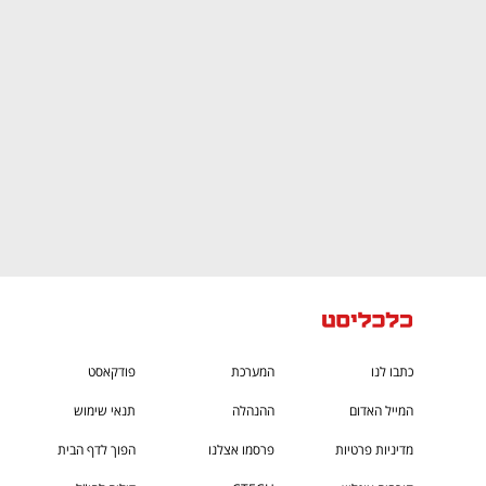
ק הישראלי
ענף במתח גבוה
כתבו לנו
המערכת
פודקאסט
המייל האדום
ההנהלה
תנאי שימוש
מדיניות פרטיות
פרסמו אצלנו
הפוך לדף הבית