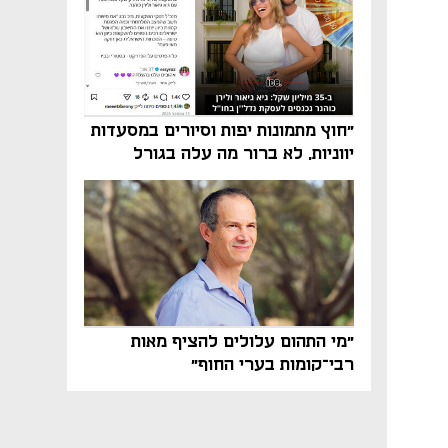
"חוץ מתמונות יפות וסיורים במסעדות
יווניות, לא ברור מה עלה בגורל
פרויקט הנדל"ן"
"מי התהום עלולים להציף מאות
רבי־קומות בערי החוף"