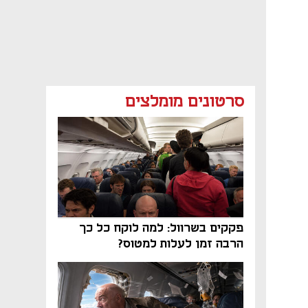
סרטונים מומלצים
פקקים בשרוול: למה לוקח כל כך
הרבה זמן לעלות למטוס?