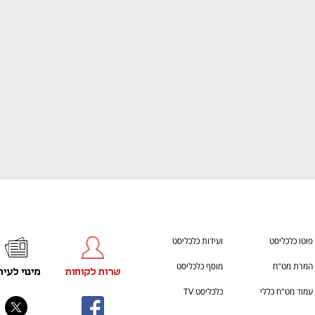
מדברים כלכלה, עסקים ומה שביניהם
התכוננו לשלב הבא בצמיחה שלכם!
פוטו כלכליסט
ועידות כלכליסט
המרת מט"ח
מוסף כלכליסט
שרות לקוחות
מינוי לעית
עמוד מט"ח כללי
כלכליסט TV