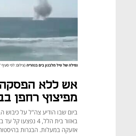
נפילה של טיל מלבנון בים בנהריה
(צילום: לפי סעיף 27א לחוק זכויות יוצרים)
מפיצוץ רחפן בב
ביום שבו הודיע צה"ל על כיבוש ה
באזור בית הלל, 4 נ
אזעקה במעלות. הבגרות בהיסטוריה