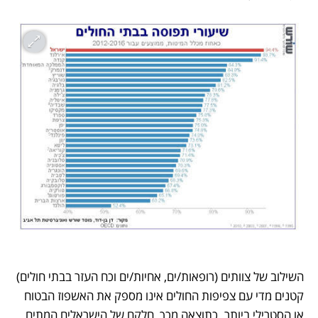
השילוב של צוותים (רופאות/ים, אחיות/ים וכח העזר בבתי חולים) 
קטנים מדי עם צפיפות החולים אינו מספק את האשפוז הבטוח 
או הסטרילי ביותר. כתוצאה מכך, חלקם של הישראלים המתים 