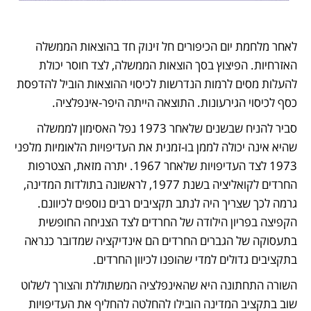
לאחר מלחמת יום הכיפורים חל זינוק חד בהוצאות הממשלה 
האזרחיות. הפיצוץ בסך הוצאות הממשלה, לצד חוסר יכולת 
להעלות מסים לרמות הנדרשות לכיסוי ההוצאות הוביל להדפסת 
כסף לכיסוי הגירעונות. התוצאה הייתה היפר-אינפלציה.
סביר להניח שבשנים שלאחר 1973 נפל האסימון לממשלה 
שהיא אינה יכולה לממן בו-זמנית את העדיפויות הלאומיות מלפני 
1973 לצד העדיפויות שלאחר 1967. יתרה מזאת, הצטרפות 
החרדים לקואליציה בשנת 1977, לראשונה בתולדות המדינה, 
גרמה לכך שצריך היה לנתב תקציבים רבים נוספים לכיוונם. 
הקפיצה בפריון הילודה של החרדים לצד הצניחה החופשית 
בתעסוקה של הגברים החרדים הם אינדיקציה שמדובר כנראה 
בתקציבים גדולים למדי שהופנו לכיוון החרדים.
השורה התחתונה היא שהאינפלציה המשתוללת והצורך לשלוט 
שוב בתקציב המדינה הובילו להחלטה להחליף את העדיפויות 