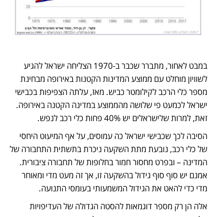
במבט לאחור, מתברר שכבר ב-1970 הצליחה ישראל להגיע 
לשוויון מוחלט עם ממוצע המדינות הקטנות באירופה מבחינת 
מספר כלי הרכב לקילומטר כביש. מאז, עלתה הצפיפות בכבישי 
ישראל לכמעט פי שלושה מהממוצע במדינה הקטנה באירופה. 
זאת, למרות שלישראלים יש 40% פחות כלי רכב לנפש.
הסיבה לכך שכבישי ישראל כה עמוסים, על אף המיעוט היחסי 
של כלי רכב, נובעת מתת השקעה ניכרת בתשתית התחבורה של 
המדינה – ובפרט מחסור חמור בחלופות של תחבורה ציבורית. 
אמנם יש סוף סוף גידול בהשקעה זו, אך זה מעט מדי ומאוחר 
מדי כדי להאט את הגידול המשמעותי בעומסי התנועה.
אלה הן רק מספר דוגמאות להסטה הגדולה של העדיפויות 