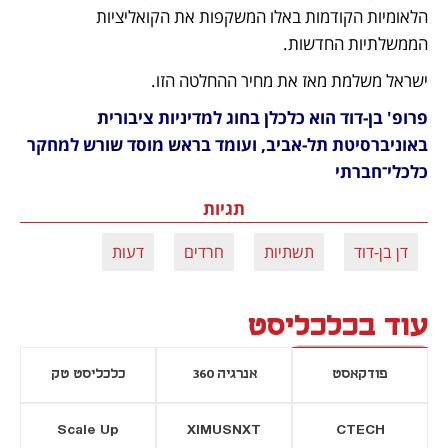
הלאומיות הקודמות באלו המשקפות את הקואליציות 
הממשלתיות החדשות. 
ישראל משלמת מאז את מחיר ההחלטה הזו.
פרופ' בן-דוד הוא כלכלן בחוג למדיניות ציבורית 
באוניברסיטת תל-אביב, ועומד בראש מוסד שורש למחקר 
כלכלי־חברתי
תגיות
דן בן-דוד
תשתיות
חרדים
דעות
עוד בכלכליסט
פודקאסט
אנרגיה 360
כלכליסט טק
Scale Up
XIMUSNXT
CTECH