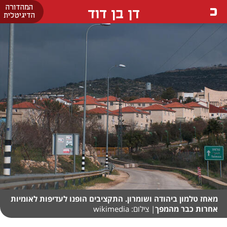
המהדורה
דן בן דוד
הדיגיטלית
מאחז טלמון ביהודה ושומרון. התקציבים הופנו לעדיפות לאומיות
אחרות כבר מהמפך
| צילום: wikimedia