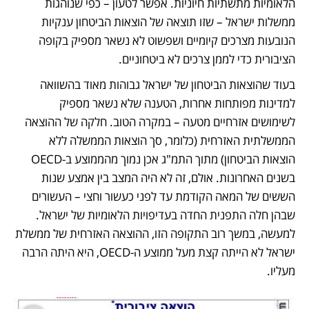
הלאומיות מתשתיות חיוניות. אפשר לטעון – כפי שנוהגות 
ממשלות ישראל – שזו תוצאה של הוצאות הביטחון ענקיות 
הנובעות מצרכים קיומיים ושפשוט לא נשאר מספיק בקופה 
הציבורית כדי לממן צרכים לא ביטחוניים.
בעוד שהוצאות הביטחון של ישראל גבוהות מאוד בהשוואה 
למדינות מפותחות אחרות, הטענה שלא נשאר מספיק 
לשימושים אזרחיים מטעה – במקרה הטוב. חלקה של ההוצאה 
הממשלתית האזרחית (כלומר, סך הוצאות הממשלה ללא 
הוצאות הביטחון) מתוך התמ"ג אכן נמוך מהממוצע ב-OECD 
בשנים האחרונות. אולם, זה לא היה המצב בין אמצע שנות 
הששים של המאה הקודמת עד לפני כעשור וחצי – העשורים 
שבהן חלה התפנית החדה בעדיפויות הלאומיות של ישראל. 
למעשה, במשך רוב התקופה הזו, ההוצאה האזרחית של ממשלת 
ישראל לא הייתה קצת מעל ממוצע ה-OECD, היא היתה הרבה 
מעליו.