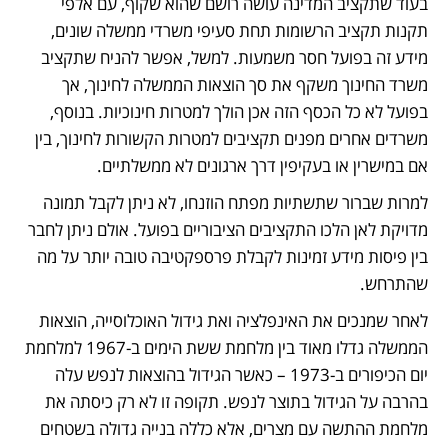
בעוד שתקציב המדינה עושה רושם שהוא שקוף, עם אלפי 
תקנות תקציב הרשומות תחת סעיפי משרדי ממשלה שונים, 
מידע זה בפועל חסר משמעות. למשל, אפשר להניח שתקציב 
משרד החינוך משקף את סך הוצאות הממשלה לחינוך, אך 
בפועל לא כל הכסף הזה אכן הולך למטרות חינוכיות. בנוסף, 
משרדים אחרים מפנים תקציבים למטרות הקשורות לחינוך, בין 
אם במישרין או בעקיפין דרך ארגונים לא ממשלתיים.
למרות שברור שתשתיות מפתח הוזנחו, לא ניתן לקבל תמונה 
מדויקת לאן הלכו התקציבים הציבוריים בפועל. אולם ניתן לחבר 
בין פיסות מידע זמינות לקבלת פרספקטיבה טובה יותר על מה 
שהתרחש.
לאחר שמנכים את האינפלציה ואת גידול האוכלוסייה, הוצאות 
הממשלה גדלו מאוד בין מלחמת ששת הימים ב-1967 למלחמת 
יום הכיפורים ב-1973 – כאשר הגידול בהוצאות לנפש עלה 
בהרבה על הגידול בתוצר לנפש. תקופה זו לא רק כיסתה את 
מלחמת ההתשה עם מצרים, אלא כללה בנייה גדולה בשטחים 