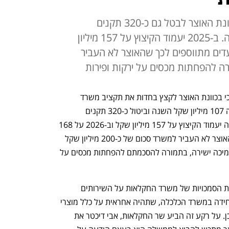
מטיוטת תקציב 2024 עולה כי בכוונת האוצר לבטל גם כ-320 תקנים
המוערכים בכ-80 מיליון שקל השנה. ב-2025 יעמוד הקיצוץ על 157 מיליון
 168 מיליון. הצעדים מתווספים לכך שהאוצר לא העביר
עולה כי בכוונת האוצר לקצץ בחדות את תקציב משרד 
החקלאות וסמכויותיו. מדובר בקיצוץ בגובה 107 מיליון שקל השנה וביטול כ-320 תקנים 
המוערכים בכ-80 מיליון שקל. בשנה הבאה יעמוד הקיצוץ על 157 מיליון שקל וב-2026 על 168 
מיליון שקל. צעדים אלו מתווספים לכך שהאוצר לא העביר למשרד סכום של כ-200 מיליון שקל 
שהיו אמורים לעבור לחקלאים במסגרת תמיכה ישירה, בתמורה להסכמתם להפחתות מכסים על 
צעדים אלו, יחד עם תכנית האוצר להעברת הסמכויות של משרד החקלאות על השירותים 
הווטרינריים והשירותים להגנת הצומח ליחידה במשרד הכלכלה, שתהיה אחראית על כלל מוצרי 
המזון והצריכה, מרוקנים את המשרד מתוכן. על רקע זה הביע שר החקלאות, אבי דיכטר את 