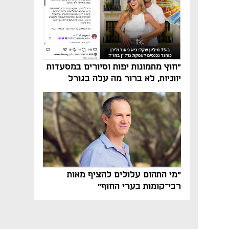
"חוץ מתמונות יפות וסיורים במסעדות
יווניות, לא ברור מה עלה בגורל
פרויקט הנדל"ן"
"מי התהום עלולים להציף מאות
רבי־קומות בערי החוף"