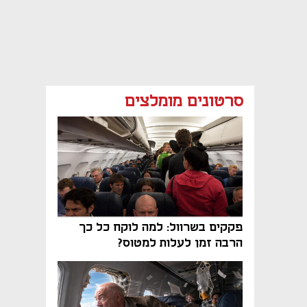
סרטונים מומלצים
פקקים בשרוול: למה לוקח כל כך
הרבה זמן לעלות למטוס?