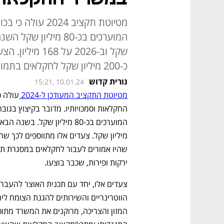
שקל וב-2026 על
כ-200 מיליון שקל לחקלאים בתמורה להפחתות מכסים על ירקות ופירות
נורית קדוש
15:21, 10.01.24
מטיוטת התקציב המעודכן ל-2024 
ירקות ופירות, שכבר בוצעו. 