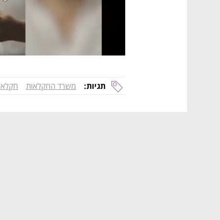
תגיות:
משרד החקלאות
חקלאו