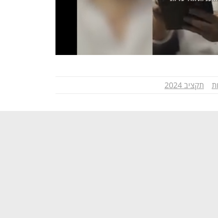
ת
תקציב 2024