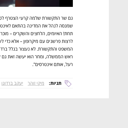
רעל, אותם אינטרסים". 
תגיות:
מיקי זוהר
יעקב ברדוגו