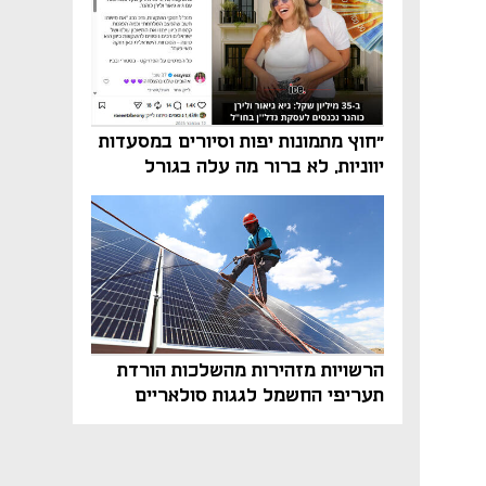
"חוץ מתמונות יפות וסיורים במסעדות
יווניות, לא ברור מה עלה בגורל
פרויקט הנדל"ן"
הרשויות מזהירות מהשלכות הורדת
תעריפי החשמל לגגות סולאריים
בסוף השנה