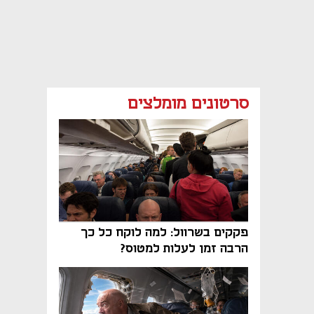
סרטונים מומלצים
פקקים בשרוול: למה לוקח כל כך
הרבה זמן לעלות למטוס?