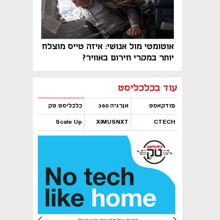
אוטומטי מול אנושי: איזה טייס מוצלח
יותר במקרי חירום באוויר?
נפתח בכרטיסייה חדשה
נפתח בכרטיסייה חדשה
נפתח בכרטיסייה חדשה
נפתח בכרטיסייה חדשה
נפתח בכרטיסייה חדשה
נפתח בכרטיסייה חדשה
עוד בכלכליסט
פודקאסט
אנרגיה 360
כלכליסט טק
Scale Up
XIMUSNXT
CTECH
נפתח בכרטיסייה חדשה
נפתח בכרטיסייה חדשה
נפתח בכרטיסייה חדשה
נפתח בכרטיסייה חדשה