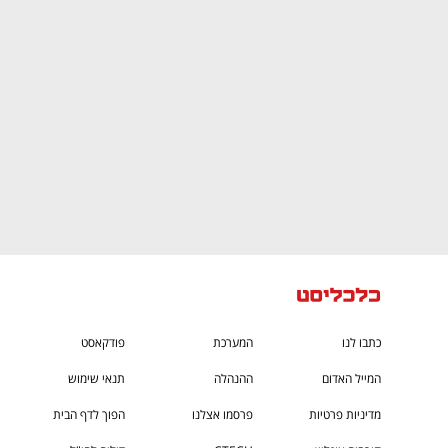
ם ומה שביניהם
התכוננו לשלב הבא בצמיחה שלכם!
כתבו לנו
המערכת
פודקאסט
המייל האדום
ההנהלה
תנאי שימוש
מדיניות פרטיות
פרסמו אצלנו
הפוך לדף הבית