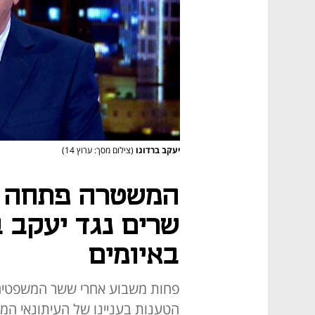
יעקב ברדוגו
(צילום מסך: ערוץ 14)
המשטרה פתחה ב
שרים נגד יעקב ב
באיומים
פחות משבוע אחרי ששר המשפטים ל
הטענות בעניינו של העיתונאי 