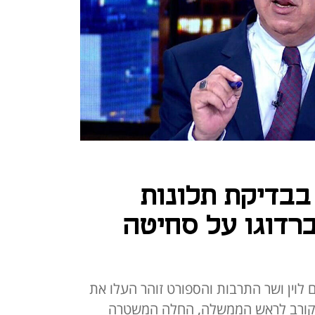
בדיקת תלונות
רדוגו על סחיטה
וין ושר התרבות והספורט זוהר העלו את
המקורב לראש הממשלה, החלה המשטרה