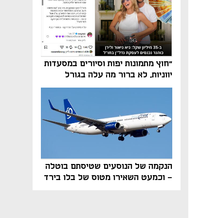
"חוץ מתמונות יפות וסיורים במסעדות
יווניות, לא ברור מה עלה בגורל
פרויקט הנדל"ן"
הנקמה של הנוסעים שטיסתם בוטלה
- וכמעט השאירו מטוס של בלו בירד
על הקרקע