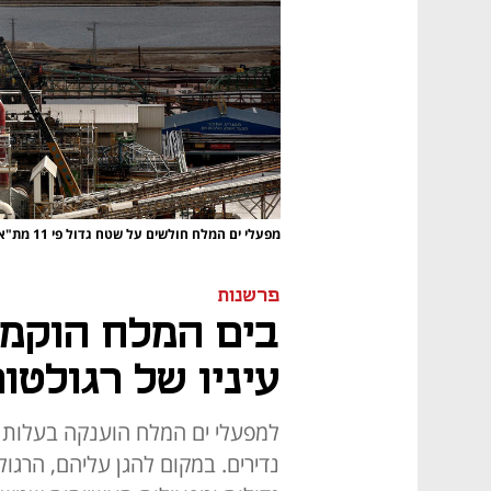
מפעלי ים המלח חולשים על שטח גדול פי 11 מת"א
פרשנות
בים המלח הוקמה
עיניו של רגולטו
למפעלי ים המלח הוענקה בעלות 
נדירים. במקום להגן עליהם, הרגו