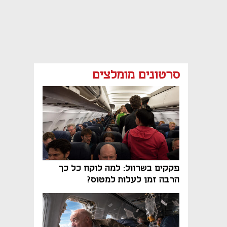
סרטונים מומלצים
פקקים בשרוול: למה לוקח כל כך
הרבה זמן לעלות למטוס?