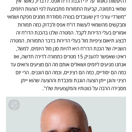
להיעשות כאמור על ידי הכנת דו"ח אפס. לדבריו, כאשר אין 
שמאי בתמונה, קביעת התמורות מתבצעת לפי הצעות היזמים, 
"משרדי עורכי דין שעובדים בצורה מסודרת ממנים מפקח ושמאי 
ומבקשים מהשמאי לעשות דו"ח אפס ולבדוק כמה תמורות 
אמורים בעלי הדירות לקבל. המטרה שלנו בהכנת הדו"ח זה 
לבצע תיאום ציפיות מול בעלי הדירות בדבר התמורות. המטרה 
השנייה של הכנת הדו"ח היא להיות סנן מול היזמים. למשל, 
ראינו שאפשר להעניק 15 מטרים כתמורה לדירה חדשה, ואז 
אנחנו מגיעים ליזמים ושואלים אותם מה הם מציעים ורואים עד 
כמה הם יסודיים, כמה הם רציניים, וכמה הם הוגנים. הרי יזם 
רציני והוגן ייתן הצעה הוגנת ומכבדת וההצעה שהוא ייתן 
מסבירה הרבה על כוונותיו והמקצועיות שלו".