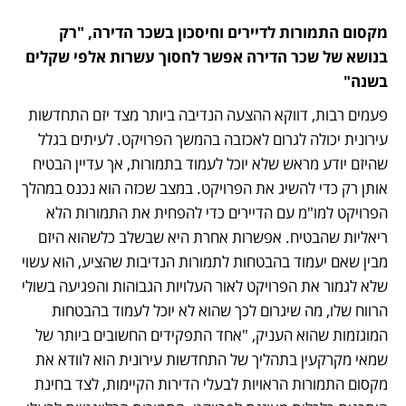
מקסום התמורות לדיירים וחיסכון בשכר הדירה, "רק 
בנושא של שכר הדירה אפשר לחסוך עשרות אלפי שקלים 
בשנה"
פעמים רבות, דווקא ההצעה הנדיבה ביותר מצד יזם התחדשות 
עירונית יכולה לגרום לאכזבה בהמשך הפרויקט. לעיתים בגלל 
שהיזם יודע מראש שלא יוכל לעמוד בתמורות, אך עדיין הבטיח 
אותן רק כדי להשיג את הפרויקט. במצב שכזה הוא נכנס במהלך 
הפרויקט למו"מ עם הדיירים כדי להפחית את התמורות הלא 
ריאליות שהבטיח. אפשרות אחרת היא שבשלב כלשהוא היזם 
מבין שאם יעמוד בהבטחות לתמורות הנדיבות שהציע, הוא עשוי 
שלא לגמור את הפרויקט לאור העלויות הגבוהות והפגיעה בשולי 
הרווח שלו, מה שיגרום לכך שהוא לא יוכל לעמוד בהבטחות 
המוגזמות שהוא העניק, "אחד התפקידים החשובים ביותר של 
שמאי מקרקעין בתהליך של התחדשות עירונית הוא לוודא את 
מקסום התמורות הראויות לבעלי הדירות הקיימות, לצד בחינת 