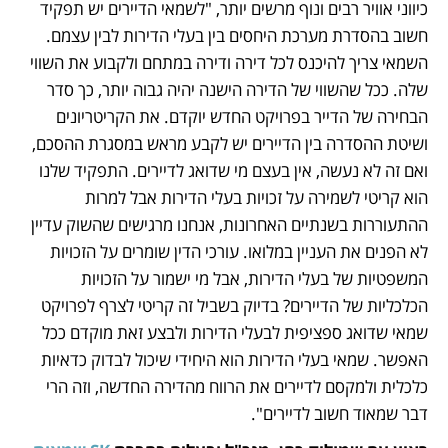
כיווני אוויר רבים ונוף מרשים יותר, "לשמאי הדיירים יש תפקיד 
חשוב בהסדרת מערכת היחסים בין בעלי הדירות לבין עצמם. 
השמאי צריך להיכנס לכל דירה ודירה במתחם ולקבוע את השווי 
שלה. ככל שהשווי של הדירה הישנה יהיה גבוה יותר, כך סדר 
הבחירה של הדייר בפרויקט החדש יוקדם. את הקריטריונים 
ושיטת ההסדרה בין הדיירים יש לקבע מראש במסגרת ההסכם, 
ואם זה לא נעשה, אין בעצם מי שדואג לדיירים. התפקיד שלנו 
הוא קריטי לשמירה על זכויות בעלי הדירות אבל למרות 
ההתעוררות בשנתיים האחרונות, אנחנו מרגישים שהשוק עדיין 
לא הפנים את העניין במלואו. עורכי הדין שומרים על הזכויות 
המשפטיות של בעלי הדירות, אבל מי ישמור על הזכויות 
הכלכליות של הדיירים? בדיוק בשביל זה קריטי לצרף לפרויקט 
שמאי שדואג ספציפית לבעלי הדירות ולבצע זאת מוקדם ככל 
האפשר. שמאי בעלי הדירות הוא היחידי שיכול לבדוק כדאיות 
כלכלית ולמקסם לדיירים את הרווח מהדירה החדשה, וזה הרי 
דבר שמאוד חשוב לדיירים".