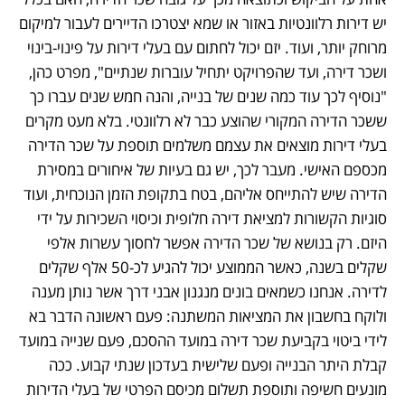
יש דירות רלוונטיות באזור או שמא יצטרכו הדיירים לעבור למיקום 
מרוחק יותר, ועוד. יזם יכול לחתום עם בעלי דירות על פינוי-בינוי 
ושכר דירה, ועד שהפרויקט יתחיל עוברות שנתיים", מפרט כהן, 
"נוסיף לכך עוד כמה שנים של בנייה, והנה חמש שנים עברו כך 
ששכר הדירה המקורי שהוצע כבר לא רלוונטי. בלא מעט מקרים 
בעלי דירות מוצאים את עצמם משלמים תוספת על שכר הדירה 
מכספם האישי. מעבר לכך, יש גם בעיות של איחורים במסירת 
הדירה שיש להתייחס אליהם, בטח בתקופת הזמן הנוכחית, ועוד 
סוגיות הקשורות למציאת דירה חלופית וכיסוי השכירות על ידי 
היזם. רק בנושא של שכר הדירה אפשר לחסוך עשרות אלפי 
שקלים בשנה, כאשר הממוצע יכול להגיע לכ-50 אלף שקלים 
לדירה. אנחנו כשמאים בונים מנגנון אבני דרך אשר נותן מענה 
ולוקח בחשבון את המציאות המשתנה: פעם ראשונה הדבר בא 
לידי ביטוי בקביעת שכר דירה במועד ההסכם, פעם שנייה במועד 
קבלת היתר הבנייה ופעם שלישית בעדכון שנתי קבוע. ככה 
מונעים חשיפה ותוספת תשלום מכיסם הפרטי של בעלי הדירות 