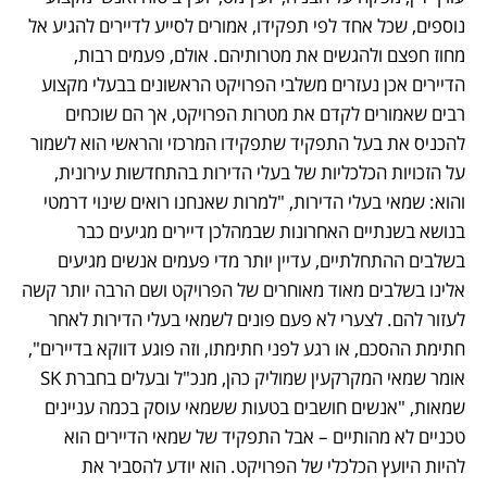
נוספים, שכל אחד לפי תפקידו, אמורים לסייע לדיירים להגיע אל 
מחוז חפצם ולהגשים את מטרותיהם. אולם, פעמים רבות, 
הדיירים אכן נעזרים משלבי הפרויקט הראשונים בבעלי מקצוע 
רבים שאמורים לקדם את מטרות הפרויקט, אך הם שוכחים 
להכניס את בעל התפקיד שתפקידו המרכזי והראשי הוא לשמור 
על הזכויות הכלכליות של בעלי הדירות בהתחדשות עירונית, 
והוא: שמאי בעלי הדירות, "למרות שאנחנו רואים שינוי דרמטי 
בנושא בשנתיים האחרונות שבמהלכן דיירים מגיעים כבר 
בשלבים ההתחלתיים, עדיין יותר מדי פעמים אנשים מגיעים 
אלינו בשלבים מאוד מאוחרים של הפרויקט ושם הרבה יותר קשה 
לעזור להם. לצערי לא פעם פונים לשמאי בעלי הדירות לאחר 
חתימת ההסכם, או רגע לפני חתימתו, וזה פוגע דווקא בדיירים", 
אומר שמאי המקרקעין שמוליק כהן, מנכ"ל ובעלים בחברת SK 
שמאות, "אנשים חושבים בטעות ששמאי עוסק בכמה עניינים 
טכניים לא מהותיים – אבל התפקיד של שמאי הדיירים הוא 
להיות היועץ הכלכלי של הפרויקט. הוא יודע להסביר את 