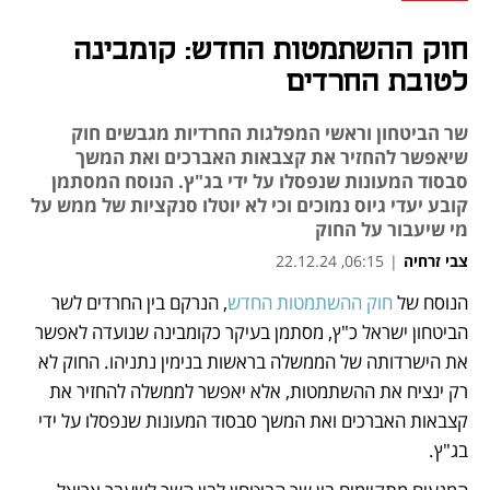
חוק ההשתמטות החדש: קומבינה
לטובת החרדים
שר הביטחון וראשי המפלגות החרדיות מגבשים חוק
שיאפשר להחזיר את קצבאות האברכים ואת המשך
סבסוד המעונות שנפסלו על ידי בג"ץ. הנוסח המסתמן
קובע יעדי גיוס נמוכים וכי לא יוטלו סנקציות של ממש על
מי שיעבור על החוק
צבי זרחיה
|
06:15, 22.12.24
הנוסח של 
חוק ההשתמטות החדש
, הנרקם בין החרדים לשר 
נפתח בכרטיסייה חדשה
נפתח בכרטיסייה חדשה
נפתח בכרטיסייה חדשה
הביטחון ישראל כ"ץ, מסתמן בעיקר כקומבינה שנועדה לאפשר 
את הישרדותה של הממשלה בראשות בנימין נתניהו. החוק לא 
רק ינציח את ההשתמטות, אלא יאפשר לממשלה להחזיר את 
קצבאות האברכים ואת המשך סבסוד המעונות שנפסלו על ידי 
בג"ץ.