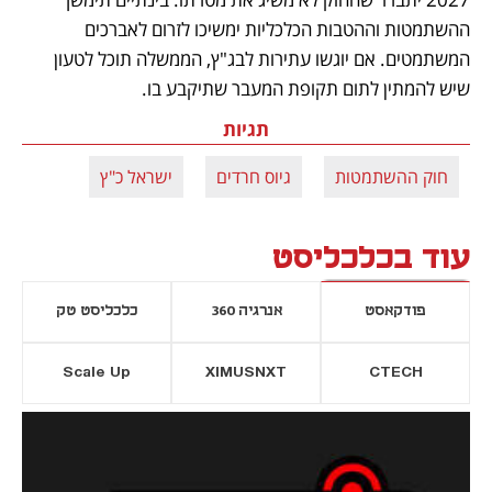
ההשתמטות וההטבות הכלכליות ימשיכו לזרום לאברכים 
המשתמטים. אם יוגשו עתירות לבג"ץ, הממשלה תוכל לטעון 
שיש להמתין לתום תקופת המעבר שתיקבע בו.
תגיות
חוק ההשתמטות
גיוס חרדים
ישראל כ"ץ
עוד בכלכליסט
פודקאסט
אנרגיה 360
כלכליסט טק
Scale Up
XIMUSNXT
CTECH
יסייה חדשה
נפתח בכרטיסייה חדשה