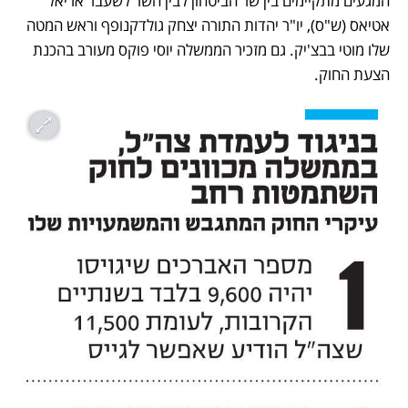
המגעים מתקיימים בין שר הביטחון לבין השר לשעבר אריאל 
אטיאס (ש"ס), יו"ר יהדות התורה יצחק גולדקנופף וראש המטה 
שלו מוטי בבצ'יק. גם מזכיר הממשלה יוסי פוקס מעורב בהכנת 
הצעת החוק.