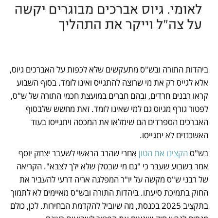
ביהדות התורה ובש"ס מתעקשים שלא לכפות על האברכים גיוס, 
אלא לגייס רק את מי שרוצה להתגייס ואינו לומד. בסוף השבוע 
קראו רבנים חרדים, ובהם חברים במועצת חכמי התורה של ש"ס, 
לפטור גורף מגיוס גם למי שאינו לומד. זאת מחשש שלבסוף 
האברכים הספרדים הם שימלאו את המכסה ויתגייסו בעוד 
האשכנזים לא יתגייסו.
בש"ס 
הקצינו את הטון
 אחרי שהרב הראשי לשעבר יצחק יוסף 
אמר בשבוע שעבר כי "גם מי שבטלן שלא ילך לצבא". הקריאה 
של רבני ש"ס מקשה על יו"ר המפלגה אריה דרעי להעביר את 
החוק בתמיכת סיעתו. ביהדות התורה ובש"ס מאיימים לא לתמוך 
בתקציב 2025 בכנסת, מה שיוביל להקדמת הבחירות. לכן, כולם 