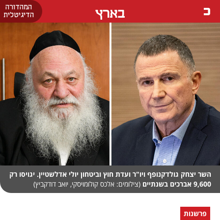
המהדורה
בארץ
הדיגיטלית
השר יצחק גולדקנופף ויו"ר ועדת חוץ וביטחון יולי אדלשטיין. יגויסו רק
9,600 אברכים בשנתיים
(צילומים: אלכס קולומויסקי, יואב דודקביץ)
פרשנות