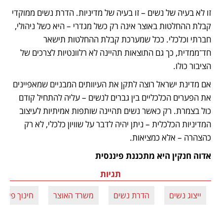
זו לא בעיה של נשים – זו בעיה של מדיניות. הדרת נשים ממוקדי 
קבלת ההחלטות באוצר אינה רק כשל מגדרי – היא כשל ניהולי, 
חברתי וכלכלי. ככל שמערכת קבלת ההחלטות תישאר 
חד־ממדית, כך גם התוצאות תהיינה לא רלוונטיות לצרכים של 
הציבור כולו.
אם מדינת ישראל רוצה לתקן את העיוותים המבניים שמאפיינים 
את הפערים הכלכליים בין גברים לנשים – עליה להתחיל קודם 
כול בצמרת. רק כאשר נשים תהיינה שותפות אמיתיות לעיצוב 
המדיניות הכלכלית – ניתן יהיה לדבר על שוויון כלכלי, לא רק 
כהצהרה – אלא כמציאות.
אדוה חנקין היא מתכננת פיננסית
תגיות
ייצוג נשים
הדרת נשים
משרד האוצר
חינוך פיננס