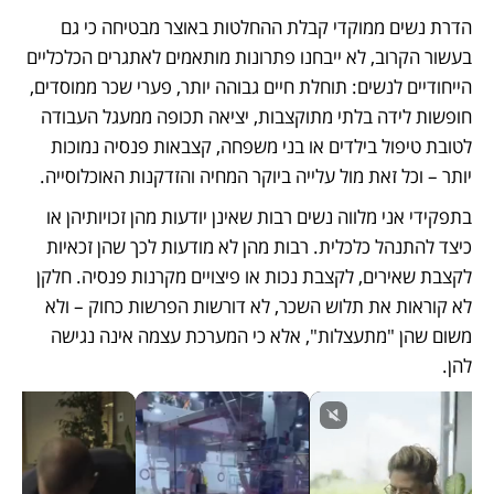
הדרת נשים ממוקדי קבלת ההחלטות באוצר מבטיחה כי גם 
בעשור הקרוב, לא ייבחנו פתרונות מותאמים לאתגרים הכלכליים 
הייחודיים לנשים: תוחלת חיים גבוהה יותר, פערי שכר ממוסדים, 
חופשות לידה בלתי מתוקצבות, יציאה תכופה ממעגל העבודה 
לטובת טיפול בילדים או בני משפחה, קצבאות פנסיה נמוכות 
יותר – וכל זאת מול עלייה ביוקר המחיה והזדקנות האוכלוסייה.
בתפקידי אני מלווה נשים רבות שאינן יודעות מהן זכויותיהן או 
כיצד להתנהל כלכלית. רבות מהן לא מודעות לכך שהן זכאיות 
לקצבת שאירים, לקצבת נכות או פיצויים מקרנות פנסיה. חלקן 
לא קוראות את תלוש השכר, לא דורשות הפרשות כחוק – ולא 
משום שהן "מתעצלות", אלא כי המערכת עצמה אינה נגישה 
להן.