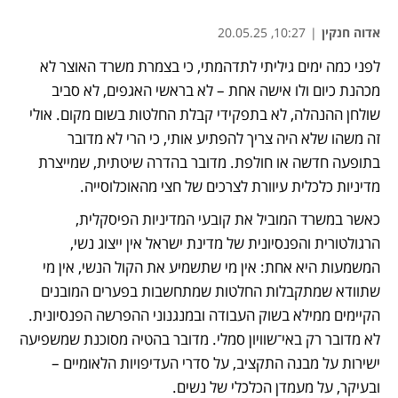
אדוה חנקין
|
10:27, 20.05.25
לפני כמה ימים גיליתי לתדהמתי, כי בצמרת משרד האוצר לא 
מכהנת כיום ולו אישה אחת – לא בראשי האגפים, לא סביב 
שולחן ההנהלה, לא בתפקידי קבלת החלטות בשום מקום. אולי 
זה משהו שלא היה צריך להפתיע אותי, כי הרי לא מדובר 
בתופעה חדשה או חולפת. מדובר בהדרה שיטתית, שמייצרת 
מדיניות כלכלית עיוורת לצרכים של חצי מהאוכלוסייה.
כאשר במשרד המוביל את קובעי המדיניות הפיסקלית, 
הרגולטורית והפנסיונית של מדינת ישראל אין ייצוג נשי, 
המשמעות היא אחת: אין מי שתשמיע את הקול הנשי, אין מי 
שתוודא שמתקבלות החלטות שמתחשבות בפערים המובנים 
הקיימים ממילא בשוק העבודה ובמנגנוני ההפרשה הפנסיונית. 
לא מדובר רק באי־שוויון סמלי. מדובר בהטיה מסוכנת שמשפיעה 
ישירות על מבנה התקציב, על סדרי העדיפויות הלאומיים – 
ובעיקר, על מעמדן הכלכלי של נשים.