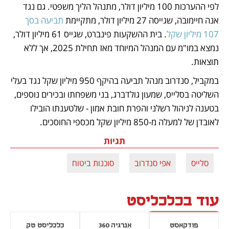
לפי ההערכות 100 מיליון דולר, מתנהל הליך משפטי. גם נגד 
אנה חיימובה, שגייסה 27 מיליון דולר, מתקיימת 
תביעה בסך 
107 מיליון שקל
. בית ההשקעות פינברט, שגייס 61 מיליון דולר, 
נמצא במו"מ עם המנהל המיוחד מאז תחילת 2025, אך ללא 
תוצאות.
במקביל, סנדרוב מנהל תביעה בהיקף 950 מיליון שקל נגד בעלי 
השליטה בסלייס, שמעון גולדברג, בני משפחתו ובכירים נוספים, 
בטענה לניהול רשלני והפרת חובת אמון - שלטענתו הובילו 
לאובדן של למעלה מ-850 מיליון שקל מכספי החוסכים.
תגיות
סלייס
אפי סנדרוב
סוכנות ביטוח
עוד בכלכליסט
פודקאסט
אנרגיה 360
כלכליסט טק