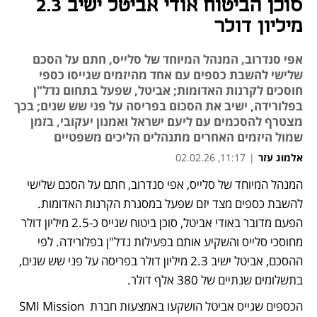
סוכן הביטוח אודי אביטל ישיב 2.3
מיליון דולר
אפי סנדרוב, המנהל המיוחד של סלייס, חתם על הסכם
שלישי להשבת כספים עם אחד מהיזמים שגייסו כספי
חוסכים לקרנות האדומות; אביטל, שפעל בתחום נדל"ן
בפלורידה, ישיב את הסכום בפריסה על פני שש שנים; בכך
מצטרף להסכמים עם ליעם ישראל ואמנון יעקובי, בזמן
שמול היזמים האחרים מתנהלים הליכים משפטיים
אלמוג עזר
|
11:17, 02.02.26
המנהל המיוחד של סלייס, אפי סנדרוב, חתם על הסכם שלישי 
נפתח בכרטיסייה חדשה
להשבת כספים מצד יזם שפעל במסגרת הקרנות האדומות. 
הפעם מדובר באודי אביטל, סוכן ביטוח שגייס כ-2.5 מיליון דולר 
מחוסכי סלייס והשקיע אותם בפעילות נדל"ן בפלורידה. לפי 
ההסכם, אביטל ישיב 2.3 מיליון דולר בפריסה על פני שש שנים, 
בתשלומים שנתיים של 380 אלף דולר.
הכספים שגייס אביטל הושקעו באמצעות חברת SMI Mission 