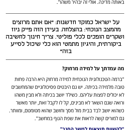
באותה מדינה. אולי זה יבהיר משהו".
על ישראל כמוקד חדשנות: "אם אתם מרוצים 
מהמצב הנוכחי: בהצלחה. בעידן הזה פייק ניוז 
ושקרים הופכים לכלי פוליטי. צריך חינוך לחשיבה 
ביקורתית, והיגיון מתמטי הוא כלי שיכול לסייע 
בזה" 
מה עמדתך על למידה מרחוק?
"ברמה הטכנולוגית הנוכחית למידה מרחוק היא הרבה פחות 
טובה מלמידה בכיתה. יש גם היבטים פסיכולוגיים שהמחשבים 
לא יכולים לפצות עליהם. כשילד יושב בכיתה ולא מבין משהו 
ורואה שגם השאר לא מבינים, קל לו לקבל זאת, יותר מאשר 
כשהוא יושב לבד בבית מול מסך וחושב שהוא מטומטם, ומוותר. 
גם למורים קשה לראות את שפת הגוף במחשב".
"להשוות תוצאות למשך הסגר"