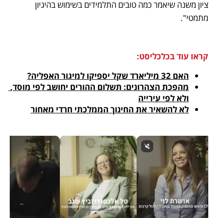
ציון משנה שיאמר כמה טובים התלמידים בשימוש בהיגיון 
מתמטי".
קראו עוד בכלכליסט:
האם 32 מיליארד שקל יספיקו למיגור האפליה?
מהפכת הצהרונים: תשלום ההורים יחושב לפי מוסד, 
ולא לפי עירייה
לא להשאיר את החינוך הממלכתי חרדי מאחור