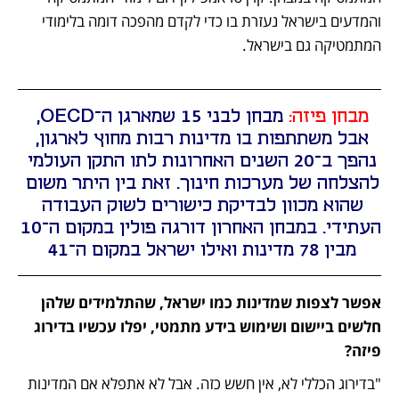
והמדעים בישראל נעזרת בו כדי לקדם מהפכה דומה בלימודי 
המתמטיקה גם בישראל. 
מבחן פיזה: 
מבחן לבני 15 שמארגן ה־OECD, 
אבל משתתפות בו מדינות רבות מחוץ לארגון, 
נהפך ב־20 השנים האחרונות לתו התקן העולמי 
להצלחה של מערכות חינוך. זאת בין היתר משום 
שהוא מכוון לבדיקת כישורים לשוק העבודה 
העתידי. במבחן האחרון דורגה פולין במקום ה־10 
מבין 78 מדינות ואילו ישראל במקום ה־41 
אפשר לצפות שמדינות כמו ישראל, שהתלמידים שלהן 
חלשים ביישום ושימוש בידע מתמטי, יפלו עכשיו בדירוג 
פיזה?
"בדירוג הכללי לא, אין חשש כזה. אבל לא אתפלא אם המדינות 