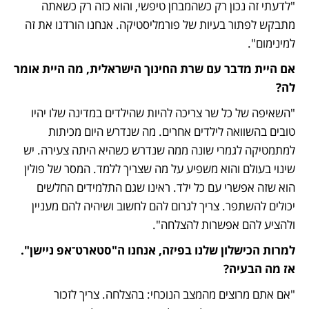
"לדעתי זה נכון רק כשהמבחן טיפשי, והוא כזה רק כשאתה 
מתבקש לפתור בעיות של פורמליסטיקה. אנחנו הורדנו את זה 
למינימום".
אם היית מדבר עם שרת החינוך הישראלית, מה היית אומר 
לה?
"השאיפה של כל שר צריכה להיות שהילדים במדינה שלו יהיו 
טובים בהשוואה לילדים אחרים. מה שנדרש היום מכיתות 
למתמטיקה לגמרי שונה ממה שנדרש כשהיא היתה צעירה. יש 
שינוי בעולם והוא משפיע על מה שצריך ללמד. המסר של פולין 
הוא שזה אפשרי עם כל ילד. ראינו שגם התלמידים החלשים 
יכולים להשתפר. צריך לגרום להם לחשוב ושיהיה להם מעניין 
ולהציע להם אפשרות להצלחה".
למרות הכישלון שלנו בפיזה, אנחנו ה"סטארט־אפ ניישן". 
אז מה הבעיה?
"אם אתם מרוצים מהמצב הנוכחי: בהצלחה. צריך לזכור 