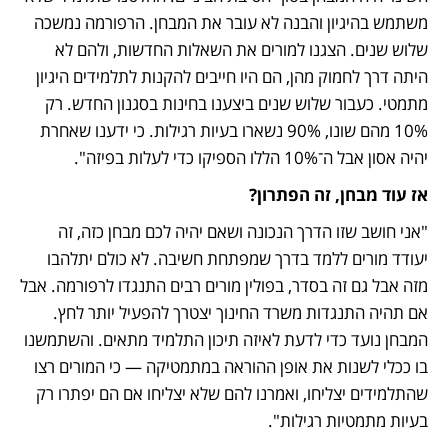
משתמש בהיגיון והבנה לא עובר את המבחן. הרפורמה נמשכה 
שלוש שנים. הצגנו למורים את השאלות החדשות, ולהם לא 
היתה דרך לחמוק מהן, הם היו חייבים להקנות לתלמידים היגיון 
מתמטי. כעבור שלוש שנים ביצענו בחינות בסגנון החדש. רק 
10% מהם שונו, 90% נשארו בעיות רגילות. כי ידענו שאחרת 
יהיה אסון אבל ה־10% הללו הספיקו כדי לעלות בפיזה". 
אז עוד מבחן, זה הפתרון?
"אני חושב שזו הדרך הנכונה ושאם יהיה לכם מבחן כזה, זה 
יעודד מורים ללמד בדרך שמפתחת חשיבה. לא כולם יתלהבו 
מזה אבל גם זה בסדר, בפולין מורים רבים התנגדו לרפורמה. אבל 
אם תהיה התנגדות משרד החינוך יצטרך להפעיל יותר לחץ. 
המבחן נועד כדי לדעת לאיזה תיכון התלמיד מתאים. והשתמשנו 
בו ככלי לשנות את אופן ההוראה במתמטיקה — כי המורים רצו 
שהתלמידים יצליחו, ואמרנו להם שלא יצליחו אם הם יפתרו רק 
בעיות מתמטיות רגילות".