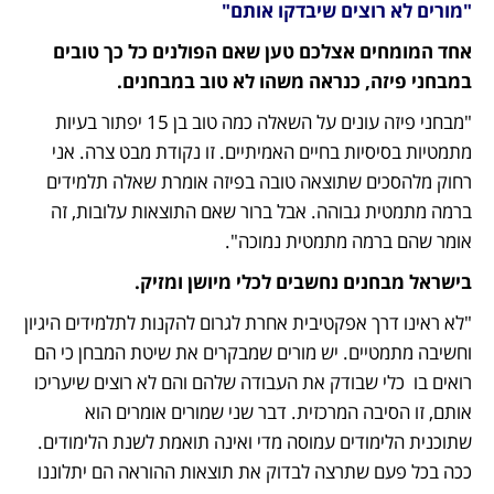
"מורים לא רוצים שיבדקו אותם"
אחד המומחים אצלכם טען שאם הפולנים כל כך טובים 
במבחני פיזה, כנראה משהו לא טוב במבחנים.
"מבחני פיזה עונים על השאלה כמה טוב בן 15 יפתור בעיות 
מתמטיות בסיסיות בחיים האמיתיים. זו נקודת מבט צרה. אני 
רחוק מלהסכים שתוצאה טובה בפיזה אומרת שאלה תלמידים 
ברמה מתמטית גבוהה. אבל ברור שאם התוצאות עלובות, זה 
אומר שהם ברמה מתמטית נמוכה".
בישראל מבחנים נחשבים לכלי מיושן ומזיק.
"לא ראינו דרך אפקטיבית אחרת לגרום להקנות לתלמידים היגיון 
וחשיבה מתמטיים. יש מורים שמבקרים את שיטת המבחן כי הם 
רואים בו  כלי שבודק את העבודה שלהם והם לא רוצים שיעריכו 
אותם, זו הסיבה המרכזית. דבר שני שמורים אומרים הוא 
שתוכנית הלימודים עמוסה מדי ואינה תואמת לשנת הלימודים. 
ככה בכל פעם שתרצה לבדוק את תוצאות ההוראה הם יתלוננו 