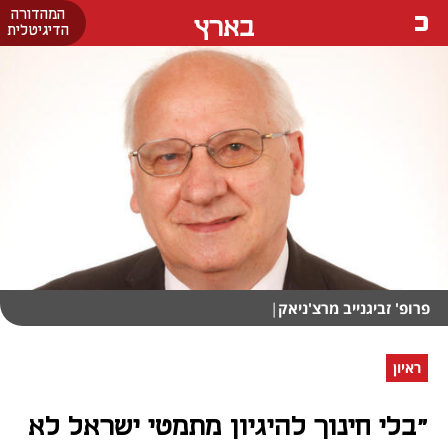
המהדורה
בארץ
הדיגיטלית
פרופ' זביגנייב מרצ'ניאק
|
ראיון
"בלי חינוך להיגיון מתמטי ישראל לא