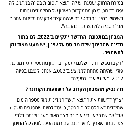
במזרח הרחוק, שכעת יש להן תוצאות טובות בפיזה במתמטיקה, 
יפלו בדירוג, כי הן מתמקדות באימון של התלמידים ופחות 
בשימוש בהיגיון מתמטי. זה יעשה קצת צדק עם מדינות אחרות. 
אבל הטבלה לא תשתנה בהרבה".
המבחן במתכונתו החדשה יתקיים ב־2022. לנו בתור 
מדינה שהחינוך שלה מבוסס על שינון, יש מעט מאוד זמן 
להשתפר.
"רק ברגע שהחינוך שלכם יתמקד בהיגיון מתמטי תתקדמו, כמו 
פולין שהיתה מתחת לממוצע ב־2003. אנחנו קפצנו בפיזה 
2012 ומאז נשארנו למעלה".
מה נסיק מהמבחן הקרוב על השפעות הקורונה?
"צריך להשוות את התוצאות של המדינות מול מספר הימים 
שהילדים לא הלכו לבית הספר, כי יכול להיות שהסגרים השפיעו 
אבל אף אחד לא יודע איך. זה מצב מאוד מענין ולגמרי בלתי 
צפוי. ברור שצריך להשוות גם עם רמת הטכנולוגיה של החינוך 