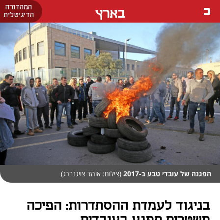
המהדורה
בארץ
הדיגיטלית
הפגנה של עובדי טבע ב-2017
(צילום: אוהד צויגנברג)
בניגוד לעמדת ההסתדרות: הפיכה