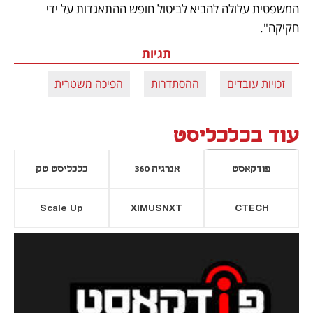
המשפטית עלולה להביא לביטול חופש ההתאגדות על ידי 
חקיקה".
תגיות
זכויות עובדים
ההסתדרות
הפיכה משטרית
עוד בכלכליסט
פודקאסט
אנרגיה 360
כלכליסט טק
Scale Up
XIMUSNXT
CTECH
יסייה חדשה
נפתח בכרטיסייה חדשה