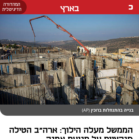
המהדורה
בארץ
הדיגיטלית
בנייה בהתנחלות ברוכין
(AP)
הממשל מעלה הילוך: ארה"ב הטילה