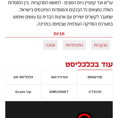
עו"ש ועד קמפיין גיוס המונים - למושא הסנקציות. בין המוסדות 
האלה נמצאים כל הבנקים והמוסדות הפיננסים בישראל, 
שמעבר לקשרים ישירים עם ארצות הברית גם עושים שימוש 
במערכת הסליקה העולמית שבסיסה במדינה.    
תגיות
סנקציות
התנחלויות
אמנה
עוד בכלכליסט
פודקאסט
אנרגיה 360
כלכליסט טק
Scale Up
XIMUSNXT
CTECH
יסייה חדשה
נפתח בכרטיסייה חדשה