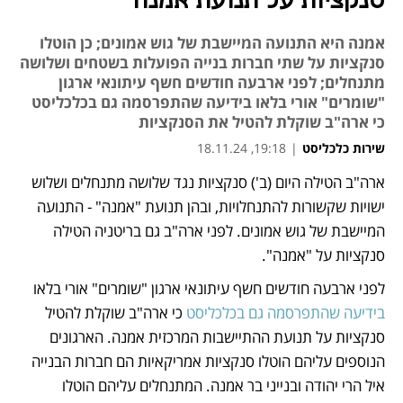
סנקציות על תנועת אמנה
אמנה היא התנועה המיישבת של גוש אמונים; כן הוטלו
סנקציות על שתי חברות בנייה הפועלות בשטחים ושלושה
מתנחלים; לפני ארבעה חודשים חשף עיתונאי ארגון
"שומרים" אורי בלאו בידיעה שהתפרסמה גם בכלכליסט
כי ארה"ב שוקלת להטיל את הסנקציות
שירות כלכליסט
|
19:18, 18.11.24
ארה"ב הטילה היום (ב') סנקציות נגד שלושה מתנחלים ושלוש 
נפתח בכרטיסייה חדשה
נפתח בכרטיסייה חדשה
ישויות שקשורות להתנחלויות, ובהן תנועת "אמנה" - התנועה 
המיישבת של גוש אמונים. לפני ארה"ב גם בריטניה הטילה 
סנקציות על "אמנה".
לפני ארבעה חודשים חשף עיתונאי ארגון "שומרים" אורי בלאו 
בידיעה שהתפרסמה גם בכלכליסט
 כי ארה"ב שוקלת להטיל 
סנקציות על תנועת ההתיישבות המרכזית אמנה. הארגונים 
הנוספים עליהם הוטלו סנקציות אמריקאיות הם חברות הבנייה 
איל הרי יהודה ובנייני בר אמנה. המתנחלים עליהם הוטלו 