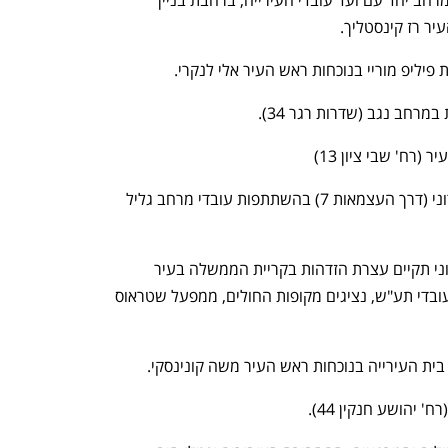
 עצרת הזדהות של עובדי המרחב יחד עם ועד עובדי העירייה, ברחבת בניין 
יליפ מוריי בנוכחות ראש העיר אלי לנקרי.
רחב נגב (שדרות רגר 34).
רח' שבי ציון 13)
 עצרת מחוץ להיכל התרבות העירוני (דרך העצמאות 7) בהשתתפות עובדי מרחב גליל 
הסתדרות במרחב עמקים צפוני תקיים עצרת הזדהות בקריית הממשלה בעיר 
נפתח בכרטיסייה חדשה
נפתח בכרטיסייה חדשה
בהשתתפות עובדי עירייה, עובדי מדינה, עובדי תע"ש, נציגים מקופות החולים, ממפעל שטראוס 
ית העירייה בנוכחות ראש העיר משה קונינסקי. 
יהושע חנקין 44).