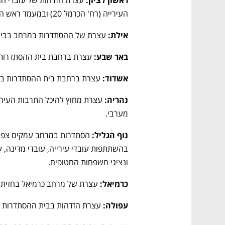
ראשון לציון:
העירייה (רח' הכרמל 20) ובמעמד ראש העיר רז קינסטליך. 
אילת:
 עצרת של ההסתדרות במרחב בבית פ
באר שבע:
 עצרת ברחבת בית ההסתדרות במ
אשדוד: 
עצרת ברחבת בית ההסתדרות בעיר (
נהריה:
מערבי.
נוף הגליל: 
נפתח בכרטיסייה חדשה
נפתח בכרטיסייה חדשה
נפתח בכרטיסייה חדשה
נפתח בכרטיסייה חדשה
ונציגי משפחות החטופים.  
כרמיאל:
 עצרת של מרחב כרמיאל בחזית ב
עפולה: 
עצרת הזדהות בבית ההסתדרות (רח' 