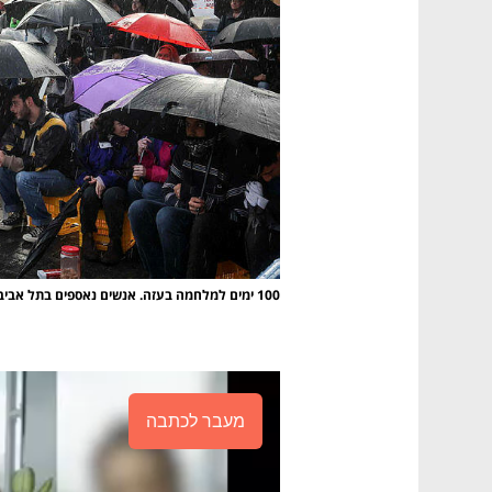
100 ימים למלחמה בעזה. אנשים נאספים בתל אביב לציון מאה ימים לשבעה באוקטובר
מעבר לכתבה