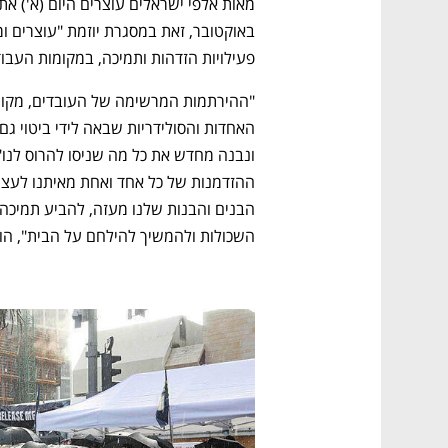
פעילויות הזדהות ותמיכה, במקומות העבוד
השכולות ולהמשיך להילחם על הבית", הוס