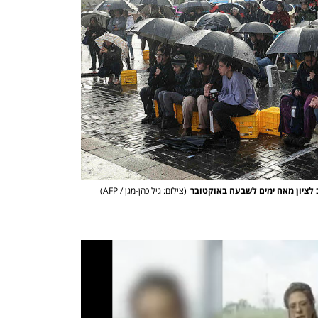
(
צילום: גיל כהן-מגן / AFP
)