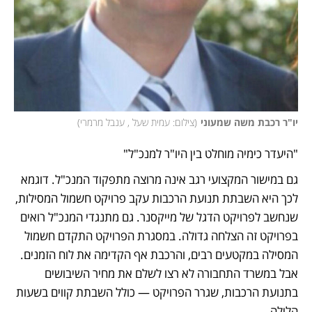
יו"ר רכבת משה שמעוני
(
צילום: עמית שעל , ענבל מרמרי
)
"היעדר כימיה מוחלט בין היו"ר למנכ"ל"
גם במישור המקצועי רגב אינה מרוצה מתפקוד המנכ"ל. דוגמא 
לכך היא השבתת תנועת הרכבות עקב פרויקט חשמול המסילות, 
שנחשב לפרויקט הדגל של מייקסנר. גם מתנגדי המנכ"ל רואים 
בפרויקט זה הצלחה גדולה. במסגרת הפרויקט התקדם חשמול 
המסילה במקטעים רבים, והרכבת אף הקדימה את לוח הזמנים. 
אבל במשרד התחבורה לא רצו לשלם את מחיר השיבושים 
בתנועת הרכבות, שגרר הפרויקט — כולל השבתת קווים בשעות 
הלילה.