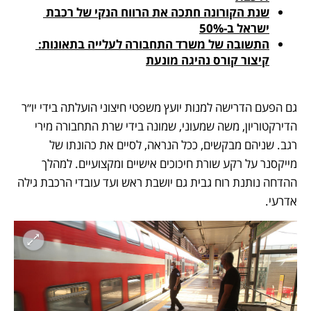
שנת הקורונה חתכה את הרווח הנקי של רכבת 
ישראל ב-50%
התשובה של משרד התחבורה לעלייה בתאונות: 
קיצור קורס נהיגה מונעת
גם הפעם הדרישה למנות יועץ משפטי חיצוני הועלתה בידי יו״ר 
הדירקטוריון, משה שמעוני, שמונה בידי שרת התחבורה מירי 
רגב. שניהם מבקשים, ככל הנראה, לסיים את כהונתו של 
מייקסנר על רקע שורת חיכוכים אישיים ומקצועיים. למהלך 
ההדחה נותנת רוח גבית גם יושבת ראש ועד עובדי הרכבת גילה 
אדרעי.