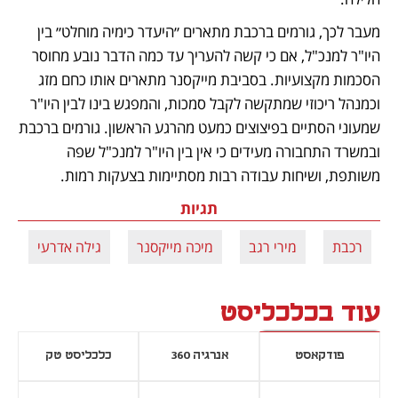
מעבר לכך, גורמים ברכבת מתארים ״היעדר כימיה מוחלט״ בין 
היו"ר למנכ"ל, אם כי קשה להעריך עד כמה הדבר נובע מחוסר 
הסכמות מקצועיות. בסביבת מייקסנר מתארים אותו כחם מזג 
וכמנהל ריכוזי שמתקשה לקבל סמכות, והמפגש בינו לבין היו"ר 
שמעוני הסתיים בפיצוצים כמעט מהרגע הראשון. גורמים ברכבת 
ובמשרד התחבורה מעידים כי אין בין היו"ר למנכ"ל שפה 
משותפת, ושיחות עבודה רבות מסתיימות בצעקות רמות.
תגיות
רכבת
מירי רגב
מיכה מייקסנר
גילה אדרעי
עוד בכלכליסט
פודקאסט
אנרגיה 360
כלכליסט טק