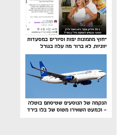
"חוץ מתמונות יפות וסיורים במסעדות
יווניות, לא ברור מה עלה בגורל
פרויקט הנדל"ן"
הנקמה של הנוסעים שטיסתם בוטלה
- וכמעט השאירו מטוס של בלו בירד
על הקרקע