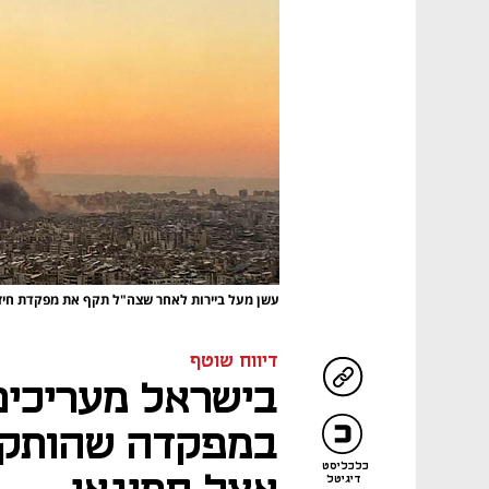
עשן מעל ביירות לאחר שצה"ל תקף את מפקדת חי
דיווח שוטף
בישראל מעריכים
במפקדה שהותקפה
כלכליסט
דיגיטל