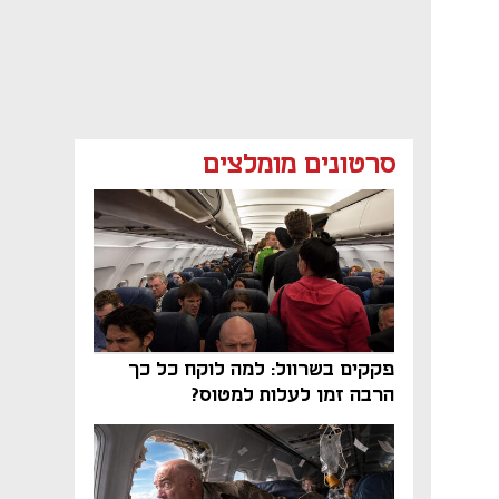
סרטונים מומלצים
פקקים בשרוול: למה לוקח כל כך
הרבה זמן לעלות למטוס?