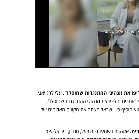
יפו את מנהיגי ההתנגדות שחוסלו".
 עלי לרג'יאני, 
יועצו של מנהיג איראן עלי חמינאי, אמר כי "אחרים יחליפו את מנהיגי ההתנגדות שחוסלו", 
שעות לאחר התקיפה בדאחייה בביירות. הוא הוסיף כי "ישראל חצתה את הקווים האדומים של 
יה. 
אזעקות נשמעו בכרמיאל, סכנין, דיר אל-אסד 