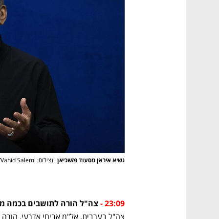
נשיא איראן מסעוד פזשכיאן 
(
צילום: AP Photo/Vahid Salemi
23:09 - 
צה"ל הורה לתושבים בכמה מת