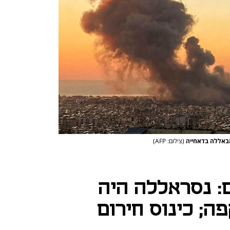
זבאללה בדאחייה
(צילום: AFP)
: נסראללה היה
; כינוס חירום