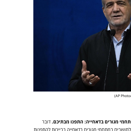
)
חמי מגורים בדאחייה: התפנו מבתיכם.
 דובר 
צה"ל בערבית, אל"מ אביחי אדרעי, הורה לתושבים במתחמי מגורים בדאחייה בביירות להתפנות 