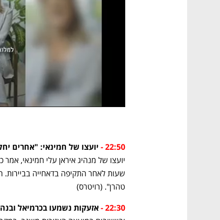
22:50 - 
יועצו של חמינאי: "אחרים יחל
טהרן". (רויטרס)
22:30 - 
אזעקות נשמעו בכרמיאל ובנהר