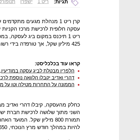
ריט 1
ישפרו
תנופורט
תגיות:
קרן ריט 1 מנהלת מגעים מתקדמים
עסקה חלופית לרכישת מרכז הקניות י
ריט 1 תיכנס במקום ביג לעסקה, 
425 מיליון שקל, אך טורפדה בידי רשות התחרות.
קראו עוד בכלכליסט:
הלפרין מבטלת לביג עסקה במודיעין,
דהרי ואדיב יקבלו הלוואה נוספת לר
הממונה על התחרות מטילה וטו על מכי
השני מתוך שלושה לרכישת חברת ישפרו
תמורת 800 מיליון שקל. המוע
להיות במהלך חודש מרץ הנוכחי, 650 מיליון שקל.