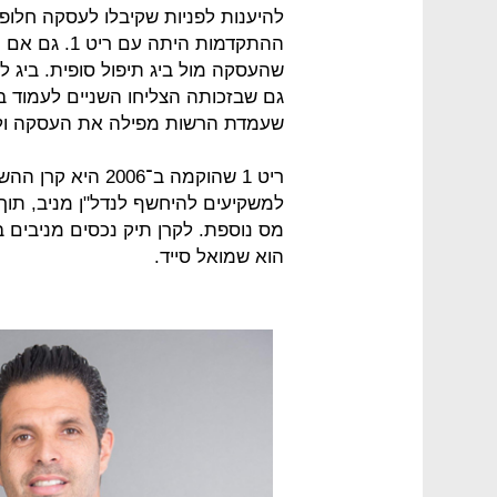
להיענות לפניות שקיבלו לעסקה חלופ
ההתקדמות הית
שהעסקה מול ביג תיפול סופית. ביג 
גם שבזכותה הצליחו השניים לעמוד בת
שעמדת הרשות מפילה את העסקה ולכן 
ריט 1 שהוקמה ב־6
למשקיעים להיחשף לנדל"ן מניב, תוך
הוא שמואל סייד.