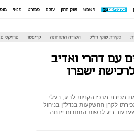
משפט
שוק ההון
עולם
ספורט
פנאי
מוס
ת
סקירת שוקי חו"ל
השורה התחתונה
קריפטו
פרויקט פע
 במגעים עם דהרי ואדיב
רכישת ישפרו
מכירת מרכז הקניות לביג, בעלי
רתו לקרן ההשקעות בנדל"ן בניהול
ערעור ביג לרשות התחרות יידחה