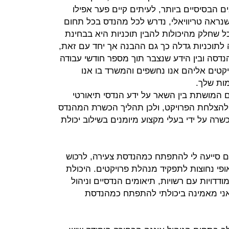
ם הבסיסיים ביותר, לעיתים קיים פער אפילו
שנראה טריוויאלי, נדרש לכל מהנדס בכל תחום
 שחלק מהיכולות להבין תוכניות היא בבחינת
ככל שהחשיפה לתוכניות גדלה כך גם ההבנה אך יחד עם זאת,
נדסה ובין הידע שנצבר תוך מספר חודשי עבודה
יקטים אליהם אנו נחשפים והמשרד בו אנו
מות שלך.
ים המושתת בין השאר על ידע הנדסי תיאורטי
יע להצלחת הפרויקט, ולכן תהליך הכשרת המהנדס
רה על ידי בעלי מקצוע מיומנים בשילוב יכולת
ם סייעה לי להתפתח כמהנדסת צעירה, לרכוש
פי נחוצות לתפקיד מנהלת פרויקטים. היכולת
דויות עם רשויות, תיאומים הנדסיים וניהול
ו אני מאמינה ביכולתי להתפתח כמהנדסת