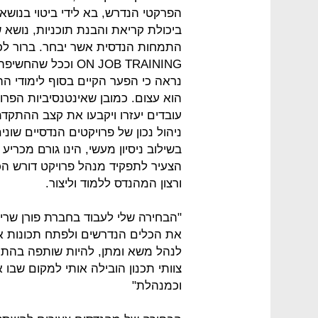
הפרקטי הנדרש, בא לידי ביטוי בנושאי
ביכולת קריאת והבנת תוכניות, נושא 
התמחות הנדסית אשר יבחר. ברור לכל
ON JOB TRAINING ו
נראה כי הפער הקיים בסוף לימודי הה
הוא עצום. כמובן שאינטנסיביות הפרו
עובדים יעזרו ויקבעו את קצב ההתקד
ניהול נכון של פרויקטים הנדסיים שונ
בשילוב ניסיון מעשי, הינו גורם מכר
הצעיר לתפקיד מנהל פרויקט דורש הכש
ורצון המהנדס ללמוד וליצור.
"הבחירה שלי לעבוד בחברת פורן שרי
את הכלים הנדרשים ולפתח תכונות או
לנהל משא ומתן, להיות שותפה בהתמוד
צוותי תכנון הובילה אותי למקום שב
וכמנהלת"