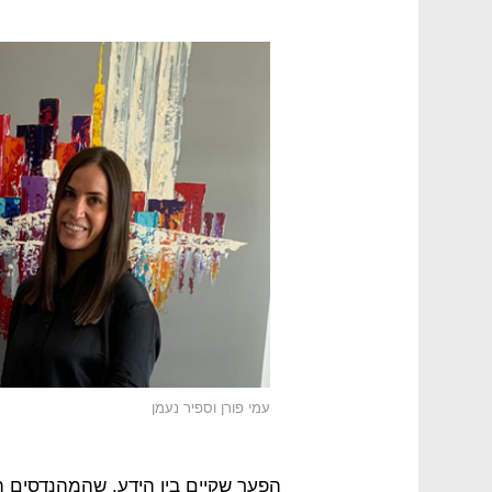
עמי פורן וספיר נעמן
הפער שקיים בין הידע, שהמהנדסים הצ