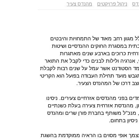
דס
ניהול פרויקטים
מהנדס צעיר
 מגוון רחב מאוד של התמחויות והיבטים
בתית במסגרת החוקים ההנדסיים ושיטות
רחית כרוכים בארבע שנים מאתגרות
נרגיה ולילות לבנים כדי לקבל את התואר
ד הסטודנט אשר עמל על שנים רבות לקבלת
גבש מועד תחילת העבודה בפועל הוא הקריטי
צב דרכו של המהנדס הצעיר.
 בפני מהנדסים אזרחיים צעירים. ניסינו
ן, מהנדסת אזרחית צעירה בעלת כשנתיים
רן, מנכ"ל משותף בחברת פורן שרים ומהנדס
צמך אופי מסוים בו הראיה ממוקדמת בהשגת