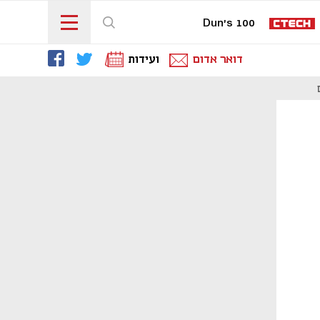
Dun's 100
דואר אדום
ועידות