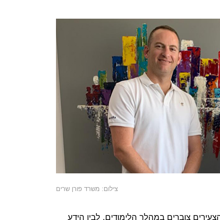
צילום: משרד פורן שרים
עירים צוברים במהלך הלימודים, לבין הידע