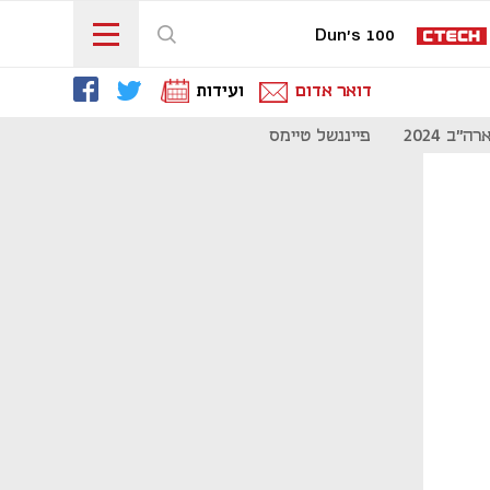
Dun's 100
דואר אדום
ועידות
"ב 2024
פייננשל טיימס