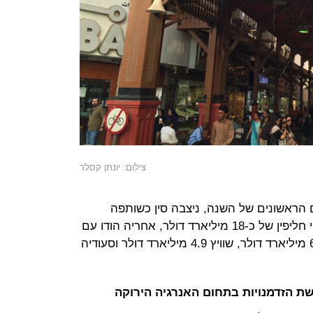
צילום: יונתן קסלר
הראשונים של השנה, ניצבה סין כשותפה
המסחרית המובילה של דובאי עם שווי חליפין של כ-18 מיליארד דולר, אחריה הודו עם
שווי של 9.8 מיליארד דולר, ארה"ב 6.8 מיליארד דולר, שוויץ 4.9 מיליארד דולר וסעודיה
 הזדמנויות בתחום האנרגיה הירוקה