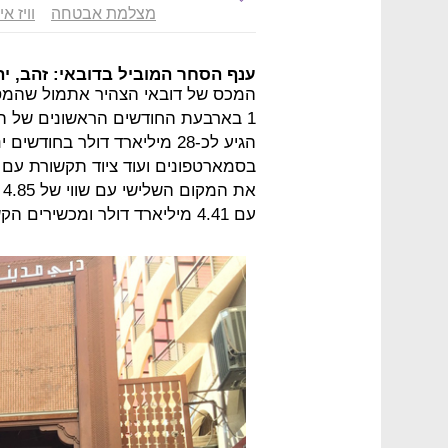
מצלמת אבטחה
וויז אי
ענף הסחר המוביל בדובאי: זהב, י
המכס של דובאי הצהיר אתמול שהמסח
1 בארבעת החודשים הראשונים של הש
א
עם 4.41 מיליארד דולר ומכשירים הקשורים לטכנולוגיית מידע ב 3.26 מיליארד דולר.