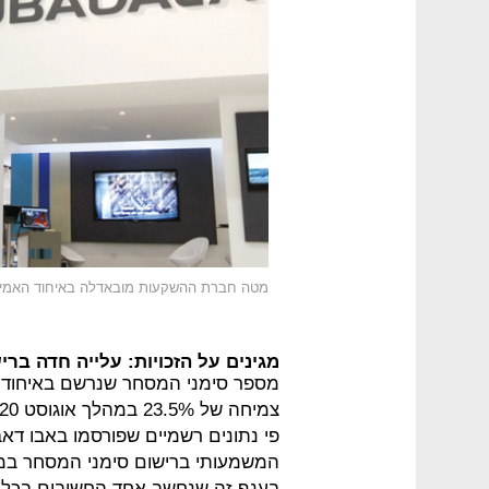
מטה חברת ההשקעות מובאדלה באיחוד האמירו
מגינים על הזכויות: עלייה חדה בר
פי נתונים רשמיים שפורסמו באבו דאב
המשמעותי ברישום סימני המסחר ב
בענף זה שנחשב אחד החשובים בכל 