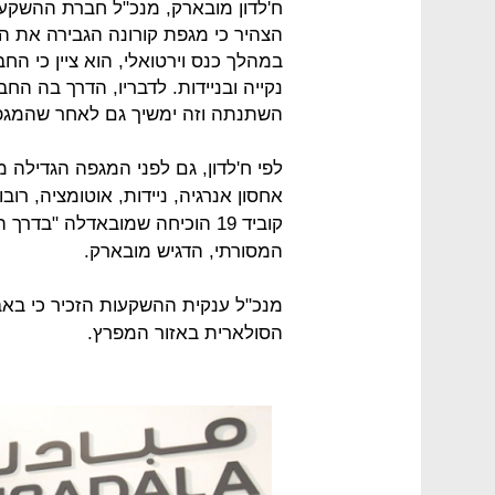
הצהיר כי מגפת קורונה הגבירה את ה
במהלך כנס וירטואלי, הוא ציין כי ה
נקייה ובניידות. לדבריו, הדרך בה 
השתנתה וזה ימשיך גם לאחר שהמגפ
לפי ח'לדון, גם לפני המגפה הגדיל
אחסון אנרגיה, ניידות, אוטומציה, רו
קוביד 19 הוכיחה שמובאדלה "
המסורתי, הדגיש מובארק.
הסולארית באזור המפרץ.