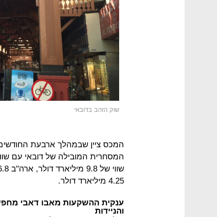
שוק הזהב בדובאי
המכס ציין שבמהלך ארבעת החודשים 
4.25 מיליארד דולר.
ענקית ההשקעות מאבו דאבי מחפשת
והניידות