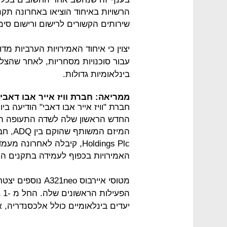
הרשויות באיחוד הוציאו באחרונה תקנ
שירותים הקשורים לרישום ורישום סימ
יצוין כי איחוד האמירויות הערביות מ
בינלאומיות גדולות.
ממריאה: חברת וויז אייר אבו דאבי
Holdings Plc, קיבלה לאחר
האמירויות בכפוף לעמידה בתקנים הרג
מטוסי איירבוס neo
הפ
יעדים בינלאומיים כולל אלכסנדריה, א