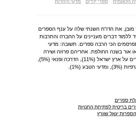
ה הלאומית
ספרי ילדים
מדעי היהדות
מובן, את הדו"ח השנתי שלה על ענף הספרים
תמיד ללמוד דברים מעניינים על החברה והתרבות
תפרסמים הכי הרבה ספרים. תשובה: מדעי
ספרים שראו אור בשנה החולפת. אחריהם פרוזה ושירה
(22%), ספרי ילדים ונוער (16%), ספרים על ארץ ישראל (11%), הדרכה ופנאי (5%),
אלת ספרים
ים בריטית לפתיחת החנויות
ספרות יגאל שוורץ