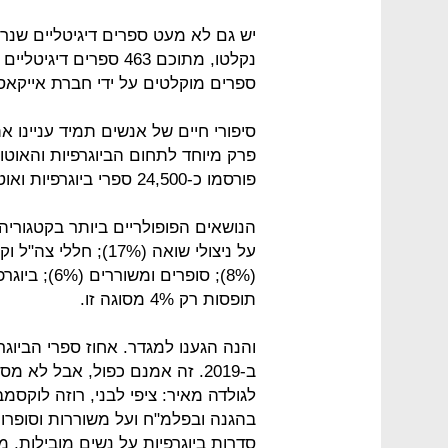
ספרים מוקלטים על ידי חברת אייקאסט יצאו לאור ב-2019
סיפורי חיים של אנשים תמיד עניינו
פרק מיוחד לתחום הביוגרפיות והאוטוב
פורסמו כ-24,500 ספרי ביוגרפיות ואוטוביוגרפיות.
הנושאים הפופולריים ביותר בקטגוריה
(8%); סופרים
תופסות רק 4% מסוגה זו.
ב-2019. זה אמנם כפול, אבל לא 
לגולדה מאיר: ציפי לבני, רוזה לוקס
בהגנה ובפלמ"ח ועל משוררות וסופרות
סדרות ביוגרפיות על נשים מובילות, מ