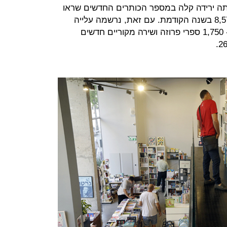
ה ירידה קלה במספר הכותרים החדשים שראו
אור ב-2019: 8,225 ספרים לעומת 8,571 בשנה הקודמת. עם זאת, נרשמה עלייה
גדולה במספר ספרי הפרוזה והשירה - 1,750 ספרי פרוזה ושירה מקוריים חדשים