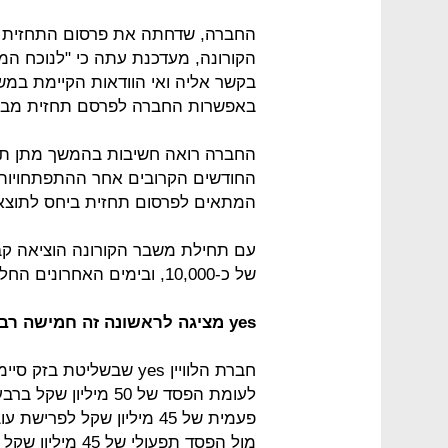
הקורונה, מעדכנת עתה כי "לנוכח המ
בקשר אליה ואי הוודאות הקיימת במשק
באפשרות החברה לפרסם תחזית מבוססת
החברה רואה חשיבות בהמשך מתן תחז
החודשים הקרובים אחר ההתפתחויות 
המתאים לפרסום תחזית ביחס לתוצאו
של כ-10,000, ובימים האחרונים החלה בהחזרתם ההדרגתית לעבודה מלאה.
yes מציגה לראשונה זה חמישה רבעונים גיוס מנויים, אך מינורי
לעומת הפסד של 50 מי