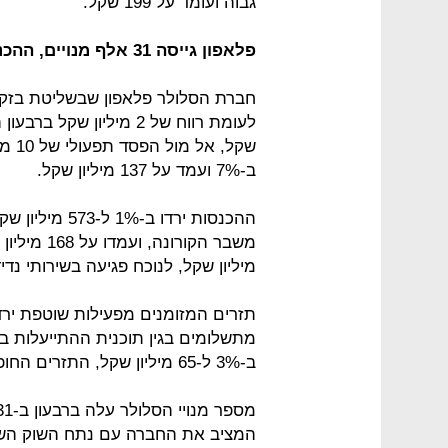
גבוה ועומד על 199 שקל.
פלאפון גייסה 31 אלף מנויים, ההכנסה הממוצעת למנוי ירדה בחמישה שקלים
ב-7% ועמד על 137 מיליון שקל.
מיליון שקל, לנוכח פגיעה בשירותי נדיד
ב-3% ל-65 מיליון שקל, התזרים החופשי נפל ב-50% ל-32 מיליון שקל.