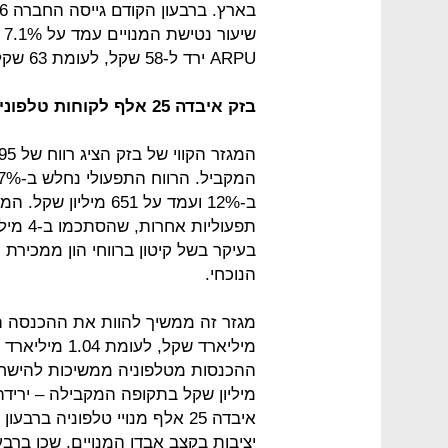
ARPU ירד ל-58 שקל, לעומת 63 שקל ברבעון מקביל.
בזק איבדה 25 אלף לקוחות טלפוניה ו-9 אלף לקוחות אינטרנט
ב-12% ועמד על 651 מ
בעיקר בשל קיטון ברווחי הון ממכירת 
הנוכחי.